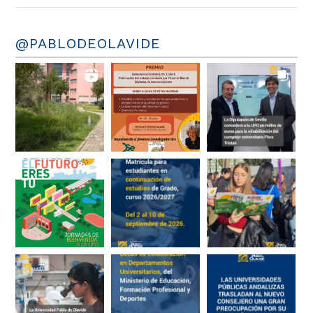
@PABLODEOLAVIDE