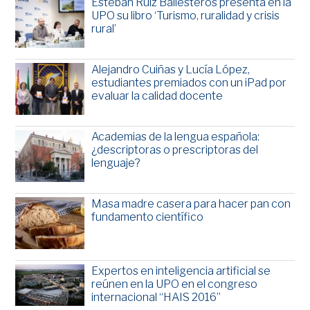
Esteban Ruiz Ballesteros presenta en la
UPO su libro ‘Turismo, ruralidad y crisis
rural’
Alejandro Cuiñas y Lucía López,
estudiantes premiados con un iPad por
evaluar la calidad docente
Academias de la lengua española:
¿descriptoras o prescriptoras del
lenguaje?
Masa madre casera para hacer pan con
fundamento científico
Expertos en inteligencia artificial se
reúnen en la UPO en el congreso
internacional “HAIS 2016”