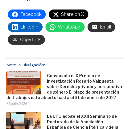
Facebook
Share on X
LinkedIn
WhatsApp
Email
Copy Link
More in Divulgación:
Convocado el X Premio de
Investigación Rosario Valpuesta
sobre Derecho privado y perspectiva
de género El plazo de presentación
de trabajos está abierto hasta el 31 de enero de 2027
31 julio 2026
La UPO acoge el XXII Seminario de
Doctorado de la Asociación
Española de Ciencia Política y de la