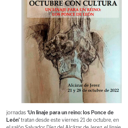
jornadas
‘Un linaje para un reino: los Ponce de
León’
tratan desde este viernes 21 de octubre, en
el salón Salvador Díez del Alcázar de Jerez, el linaje