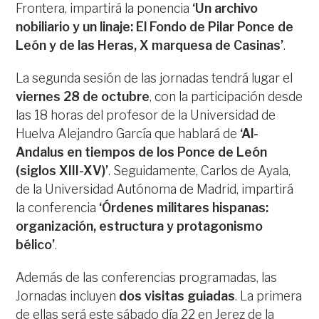
Frontera, impartirá la ponencia
‘Un archivo
nobiliario y un linaje: El Fondo de Pilar Ponce de
León y de las Heras, X marquesa de Casinas’
.
La segunda sesión de las jornadas tendrá lugar el
viernes 28 de octubre
, con la participación desde
las 18 horas del profesor de la Universidad de
Huelva Alejandro García que hablará de
‘Al-
Andalus en tiempos de los Ponce de León
(siglos XIII-XV)’
. Seguidamente, Carlos de Ayala,
de la Universidad Autónoma de Madrid, impartirá
la conferencia
‘Órdenes militares hispanas:
organización, estructura y protagonismo
bélico’
.
Además de las conferencias programadas, las
Jornadas incluyen
dos visitas guiadas
. La primera
de ellas será este sábado día 22 en Jerez de la