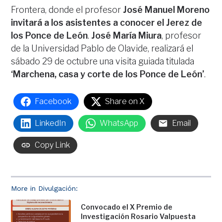
Frontera, donde el profesor
José Manuel Moreno
invitará a los asistentes a conocer el Jerez de
los Ponce de León
.
José María Miura
, profesor
de la Universidad Pablo de Olavide, realizará el
sábado 29 de octubre una visita guiada titulada
‘Marchena, casa y corte de los Ponce de León’
.
Facebook
Share on X
LinkedIn
WhatsApp
Email
Copy Link
More in Divulgación:
Convocado el X Premio de
Investigación Rosario Valpuesta