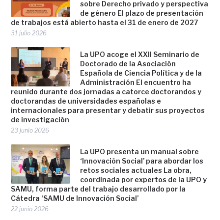
sobre Derecho privado y perspectiva
de género El plazo de presentación
de trabajos está abierto hasta el 31 de enero de 2027
31 julio 2026
La UPO acoge el XXII Seminario de
Doctorado de la Asociación
Española de Ciencia Política y de la
Administración El encuentro ha
reunido durante dos jornadas a catorce doctorandos y
doctorandas de universidades españolas e
internacionales para presentar y debatir sus proyectos
de investigación
23 junio 2026
La UPO presenta un manual sobre
‘Innovación Social’ para abordar los
retos sociales actuales La obra,
coordinada por expertos de la UPO y
SAMU, forma parte del trabajo desarrollado por la
Cátedra ‘SAMU de Innovación Social’
22 junio 2026