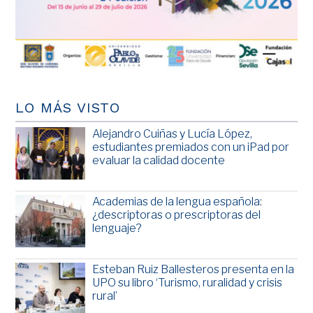
LO MÁS VISTO
Alejandro Cuiñas y Lucía López,
estudiantes premiados con un iPad por
evaluar la calidad docente
Academias de la lengua española:
¿descriptoras o prescriptoras del
lenguaje?
Esteban Ruiz Ballesteros presenta en la
UPO su libro ‘Turismo, ruralidad y crisis
rural’