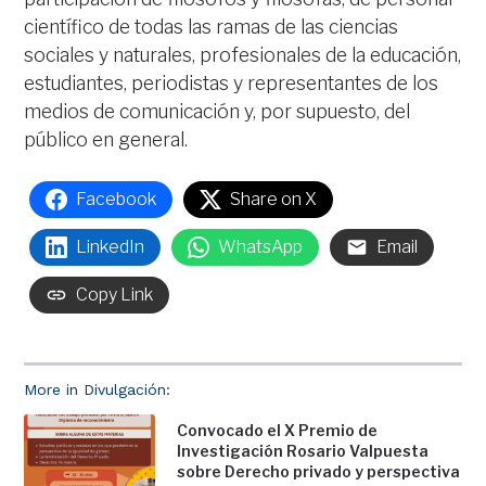
científico de todas las ramas de las ciencias
sociales y naturales, profesionales de la educación,
estudiantes, periodistas y representantes de los
medios de comunicación y, por supuesto, del
público en general.
Facebook
Share on X
LinkedIn
WhatsApp
Email
Copy Link
More in Divulgación:
Convocado el X Premio de
Investigación Rosario Valpuesta
sobre Derecho privado y perspectiva