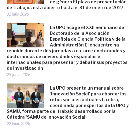
de género El plazo de presentación
de trabajos está abierto hasta el 31 de enero de 2027
31 julio 2026
La UPO acoge el XXII Seminario de
Doctorado de la Asociación
Española de Ciencia Política y de la
Administración El encuentro ha
reunido durante dos jornadas a catorce doctorandos y
doctorandas de universidades españolas e
internacionales para presentar y debatir sus proyectos
de investigación
23 junio 2026
La UPO presenta un manual sobre
‘Innovación Social’ para abordar los
retos sociales actuales La obra,
coordinada por expertos de la UPO y
SAMU, forma parte del trabajo desarrollado por la
Cátedra ‘SAMU de Innovación Social’
22 junio 2026