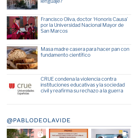
lenguaje?
Francisco Oliva, doctor ‘Honoris Causa’
por la Universidad Nacional Mayor de
San Marcos
Masa madre casera para hacer pan con
fundamento científico
CRUE condena la violencia contra
instituciones educativas y la sociedad
civil y reafirma su rechazo a la guerra
@PABLODEOLAVIDE