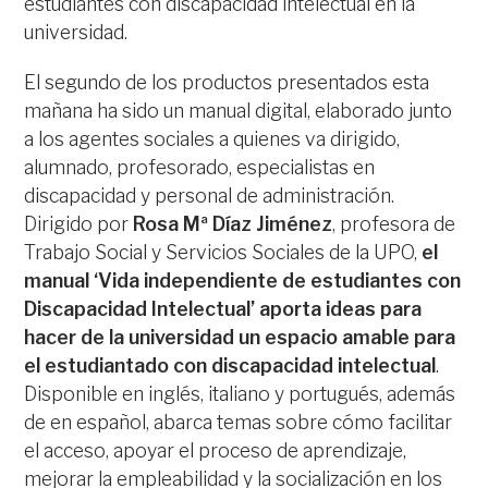
estudiantes con discapacidad intelectual en la
universidad.
El segundo de los productos presentados esta
mañana ha sido un manual digital, elaborado junto
a los agentes sociales a quienes va dirigido,
alumnado, profesorado, especialistas en
discapacidad y personal de administración.
Dirigido por
Rosa Mª Díaz Jiménez
, profesora de
Trabajo Social y Servicios Sociales de la UPO,
el
manual ‘Vida independiente de estudiantes con
Discapacidad Intelectual’ aporta ideas para
hacer de la universidad un espacio amable para
el estudiantado con discapacidad intelectual
.
Disponible en inglés, italiano y portugués, además
de en español, abarca temas sobre cómo facilitar
el acceso, apoyar el proceso de aprendizaje,
mejorar la empleabilidad y la socialización en los