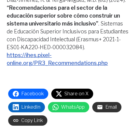
“Recomendaciones para el sector de la
educación superior sobre cómo construir un
sistema universitario más inclusivo”
. Sistemas
de Educación Superior Inclusivos para Estudiantes
con Discapacidad Intelectual (Erasmus+ 2021-1-
ES01-KA220-HED-000032084).
https://ihes.pixel-
online.org/PR3_Recommendations.php
Facebook
Share on X
LinkedIn
WhatsApp
Email
Copy Link