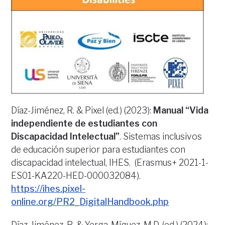
Díaz-Jiménez, R. & Pixel (ed.) (2023):
Manual “Vida
independiente de estudiantes con
Discapacidad Intelectual”
. Sistemas inclusivos
de educación superior para estudiantes con
discapacidad intelectual, IHES. (Erasmus+ 2021-1-
ES01-KA220-HED-000032084).
https://ihes.pixel-
online.org/PR2_DigitalHandbook.php
Díaz-Jiménez, R. & Yerga-Míguez, M.D. (ed.) (2024):