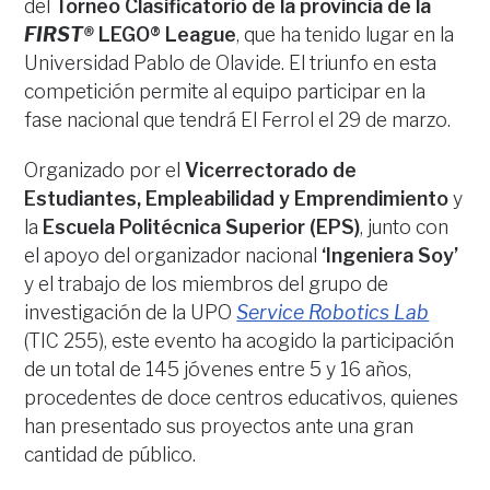
del
Torneo Clasificatorio de la provincia de la
FIRST®
LEGO® League
, que ha tenido lugar en la
Universidad Pablo de Olavide. El triunfo en esta
competición permite al equipo participar en la
fase nacional que tendrá El Ferrol el 29 de marzo.
Organizado por el
Vicerrectorado de
Estudiantes, Empleabilidad y Emprendimiento
y
la
Escuela Politécnica Superior (EPS)
, junto con
el apoyo del organizador nacional
‘Ingeniera Soy’
y el trabajo de los miembros del grupo de
investigación de la UPO
Service Robotics Lab
(TIC 255), este evento ha acogido la participación
de un total de 145 jóvenes entre 5 y 16 años,
procedentes de doce centros educativos, quienes
han presentado sus proyectos ante una gran
cantidad de público.