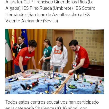
Aljarafe), CEIP Francisco Giner de los Ríos (La
Algaba), IES Pino Rueda (Umbrete), IES Sotero
Hernández (San Juan de Aznalfarache) e IES
Vicente Aleixandre (Sevilla).
Todos estos centros educativos han participado
en la categoría Challenge (10-16 años), con