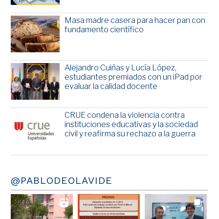
Masa madre casera para hacer pan con
fundamento científico
Alejandro Cuiñas y Lucía López,
estudiantes premiados con un iPad por
evaluar la calidad docente
CRUE condena la violencia contra
instituciones educativas y la sociedad
civil y reafirma su rechazo a la guerra
@PABLODEOLAVIDE