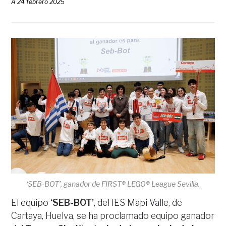
A
24 febrero 2025
‘SEB-BOT’, ganador de FIRST® LEGO® League Sevilla.
El equipo
‘SEB-BOT’
, del IES Mapi Valle, de
Cartaya, Huelva, se ha proclamado equipo ganador