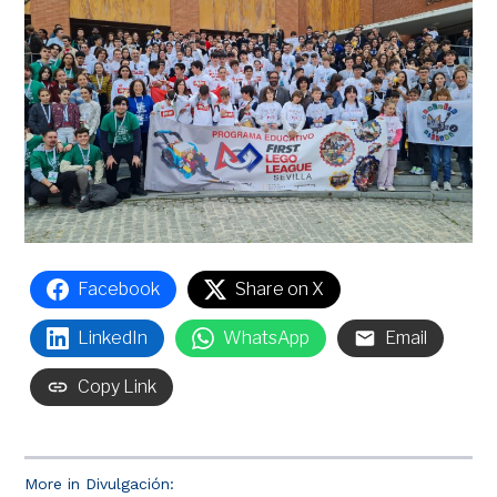
Facebook
Share on X
LinkedIn
WhatsApp
Email
Copy Link
More in Divulgación: