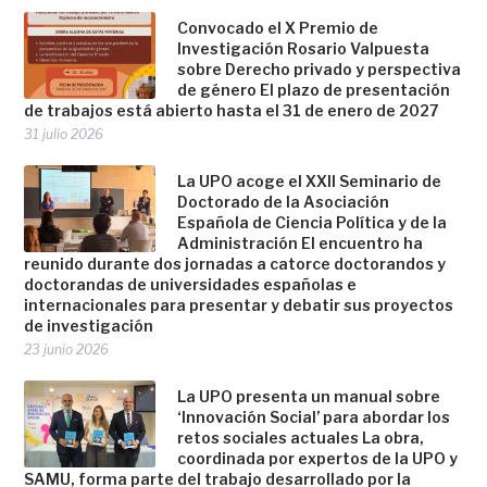
Convocado el X Premio de
Investigación Rosario Valpuesta
sobre Derecho privado y perspectiva
de género El plazo de presentación
de trabajos está abierto hasta el 31 de enero de 2027
31 julio 2026
La UPO acoge el XXII Seminario de
Doctorado de la Asociación
Española de Ciencia Política y de la
Administración El encuentro ha
reunido durante dos jornadas a catorce doctorandos y
doctorandas de universidades españolas e
internacionales para presentar y debatir sus proyectos
de investigación
23 junio 2026
La UPO presenta un manual sobre
‘Innovación Social’ para abordar los
retos sociales actuales La obra,
coordinada por expertos de la UPO y
SAMU, forma parte del trabajo desarrollado por la