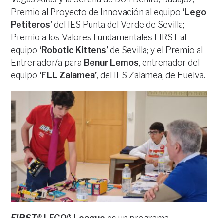
Premio al Proyecto de Innovación al equipo
‘Lego
Petiteros’
del IES Punta del Verde de Sevilla;
Premio a los Valores Fundamentales FIRST al
equipo
‘Robotic Kittens’
de Sevilla; y el Premio al
Entrenador/a para
Benur Lemos
, entrenador del
equipo
‘FLL Zalamea’
, del IES Zalamea, de Huelva.
FIRST®
LEGO® League
es un programa