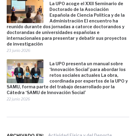
La UPO acoge el XXII Seminario de
Doctorado de la Asociación
Española de Ciencia Política y de la
Administración El encuentro ha
reunido durante dos jornadas a catorce doctorandos y
doctorandas de universidades españolas e
internacionales para presentar y debatir sus proyectos
de investigación
23 junio 2026
La UPO presenta un manual sobre
‘Innovación Social’ para abordar los
retos sociales actuales La obra,
coordinada por expertos de la UPO y
SAMU, forma parte del trabajo desarrollado por la
Cátedra ‘SAMU de Innovación Social’
22 junio 2026
ARCHIVADO EN:
,
Actividad Física y del Deporte