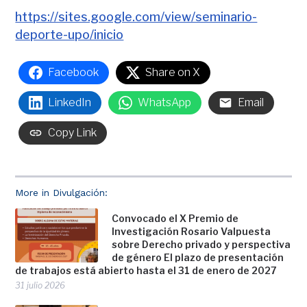
https://sites.google.com/view/seminario-
deporte-upo/inicio
Facebook
Share on X
LinkedIn
WhatsApp
Email
Copy Link
More in Divulgación:
Convocado el X Premio de
Investigación Rosario Valpuesta
sobre Derecho privado y perspectiva
de género El plazo de presentación
de trabajos está abierto hasta el 31 de enero de 2027
31 julio 2026