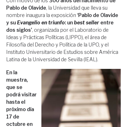
Con motivo de los
300 años del nacimiento de
Pablo de Olavide
, la Universidad que lleva su
nombre inaugura la exposición
‘Pablo de Olavide
y su
Evangelio en triunfo
: un
best seller
entre
dos siglos’
, organizada por el Laboratorio de
Ideas y Prácticas Políticas (LIPPO), el área de
Filosofía del Derecho y Política de la UPO, y el
Instituto Universitario de Estudios sobre América
Latina de la Universidad de Sevilla (IEAL).
En la
muestra,
que se
podrá visitar
hasta el
próximo día
17 de
octubre en