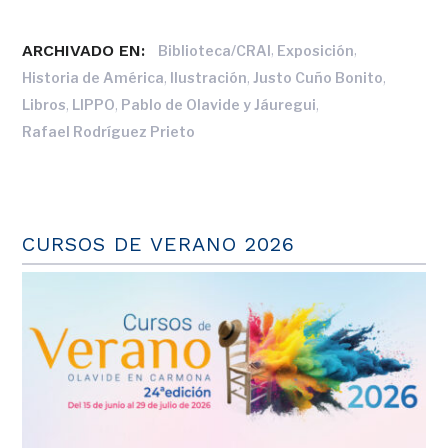
ARCHIVADO EN:
,
,
Biblioteca/CRAI
Exposición
,
,
,
Historia de América
Ilustración
Justo Cuño Bonito
,
,
,
Libros
LIPPO
Pablo de Olavide y Jáuregui
Rafael Rodríguez Prieto
CURSOS DE VERANO 2026