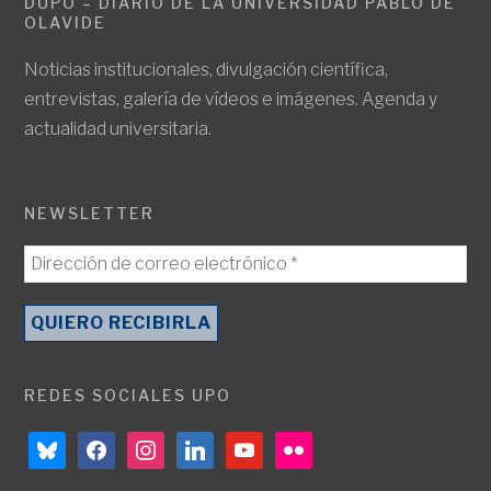
DUPO – DIARIO DE LA UNIVERSIDAD PABLO DE
OLAVIDE
Noticias institucionales, divulgación científica,
entrevistas, galería de vídeos e imágenes. Agenda y
actualidad universitaria.
NEWSLETTER
REDES SOCIALES UPO
bluesky
facebook
instagram
linkedin
youtube
flickr