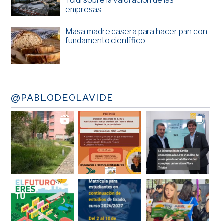
Yoldi sobre la valoración de las
empresas
Masa madre casera para hacer pan con
fundamento científico
@PABLODEOLAVIDE