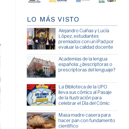
LO MÁS VISTO
Alejandro Cuiñas y Lucía
López, estudiantes
premiados con un iPad por
evaluar la calidad docente
Academias de la lengua
española: ¿descriptoras o
prescriptoras del lenguaje?
La Biblioteca de la UPO
lleva sus cómics al Pasaje
de la Ilustración para
celebrar el Día del Cómic
Masa madre casera para
hacer pan con fundamento
científico