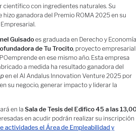
r científico con ingredientes naturales. Su
 le hizo ganadora del Premio ROMA 2025 en su
 Empresarial.
nel Guisado
es graduada en Derecho y Economí
ofundadora de Tu Trocito
, proyecto empresarial
UPOemprende en ese mismo año. Esta empresa
fabricado a medida ha resultado ganadora del
up
en el Al Andalus Innovation Venture 2025 por
en su negocio, generar impacto y liderar la
ará en la
Sala de Tesis del Edifico 45 a las 13,0
eresadas en acudir podrán realizar su inscripción
e actividades el Área de Empleabilidad y