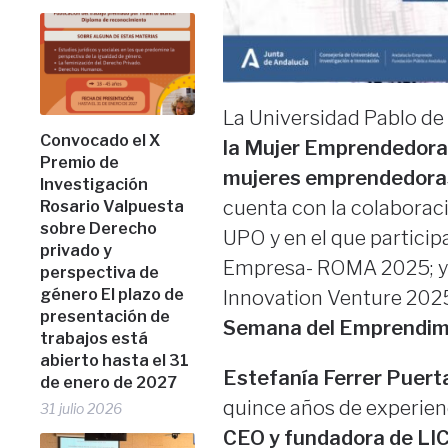
La Universidad Pablo de
Convocado el X
la Mujer Emprendedora
Premio de
mujeres emprendedora
Investigación
cuenta con la colaborac
Rosario Valpuesta
sobre Derecho
UPO y en el que particip
privado y
Empresa- ROMA 2025; y 
perspectiva de
género El plazo de
Innovation Venture 2025
presentación de
Semana del Emprendimi
trabajos está
abierto hasta el 31
Estefanía Ferrer Puert
de enero de 2027
quince años de experien
31 julio 2026
CEO y fundadora de LI