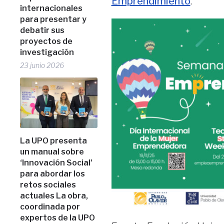
Emprendimiento
.
internacionales
para presentar y
debatir sus
proyectos de
investigación
23 junio 2026
La UPO presenta
un manual sobre
‘Innovación Social’
para abordar los
retos sociales
actuales La obra,
coordinada por
expertos de la UPO