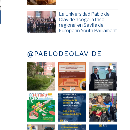
La Universidad Pablo de
Olavide acoge la fase
regional en Sevilla del
European Youth Parliament
@PABLODEOLAVIDE