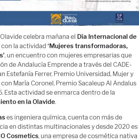
 Olavide celebra mañana el
Día Internacional de
con la actividad
‘Mujeres transformadoras,
s’
, un encuentro con mujeres empresarias que
ión de Andalucía Emprende a través del CADE-
an Estefanía Ferrer, Premio Universidad, Mujer y
con María Coronel, Premio Sacaleup Al Andalus
. Esta actividad se enmarca dentro de la
ento en la Olavide
.
as
es ingeniera química, cuenta con más de
cia en distintas multinacionales y desde 2020 es
CO Cosmetics
, una empresa de cosmética nativa