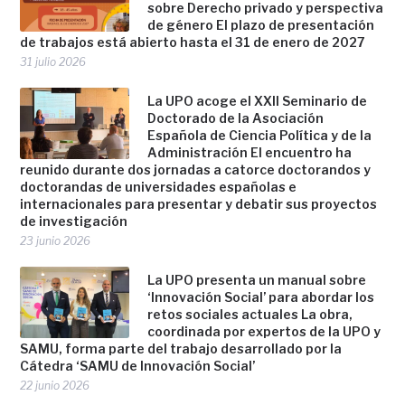
sobre Derecho privado y perspectiva
de género El plazo de presentación
de trabajos está abierto hasta el 31 de enero de 2027
31 julio 2026
La UPO acoge el XXII Seminario de
Doctorado de la Asociación
Española de Ciencia Política y de la
Administración El encuentro ha
reunido durante dos jornadas a catorce doctorandos y
doctorandas de universidades españolas e
internacionales para presentar y debatir sus proyectos
de investigación
23 junio 2026
La UPO presenta un manual sobre
‘Innovación Social’ para abordar los
retos sociales actuales La obra,
coordinada por expertos de la UPO y
SAMU, forma parte del trabajo desarrollado por la
Cátedra ‘SAMU de Innovación Social’
22 junio 2026