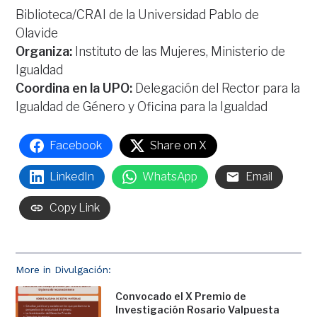
Biblioteca/CRAI de la Universidad Pablo de
Olavide
Organiza:
Instituto de las Mujeres, Ministerio de
Igualdad
Coordina en la UPO:
Delegación del Rector para la
Igualdad de Género y Oficina para la Igualdad
Facebook
Share on X
LinkedIn
WhatsApp
Email
Copy Link
More in Divulgación:
Convocado el X Premio de
Investigación Rosario Valpuesta