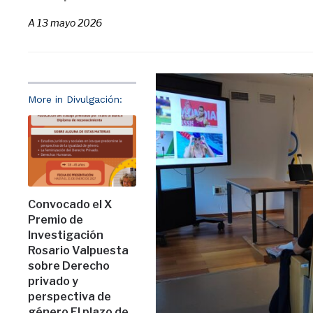
A
13 mayo 2026
More in Divulgación:
Convocado el X
Premio de
Investigación
Rosario Valpuesta
sobre Derecho
privado y
perspectiva de
género El plazo de