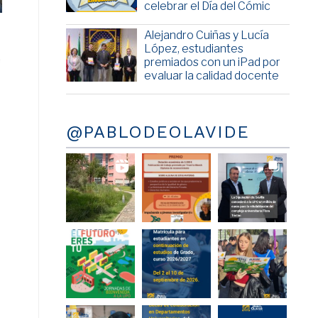
celebrar el Día del Cómic
Alejandro Cuiñas y Lucía
López, estudiantes
e
premiados con un iPad por
evaluar la calidad docente
@PABLODEOLAVIDE