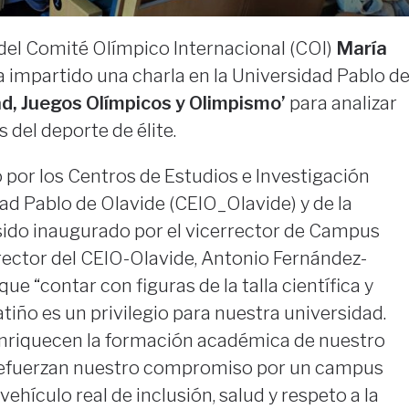
del Comité Olímpico Internacional (COI)
María
 impartido una charla en la Universidad Pablo d
ad, Juegos Olímpicos y Olimpismo’
para analizar
s del deporte de élite.
 por los Centros de Estudios e Investigación
ad Pablo de Olavide (CEIO_Olavide) y de la
 sido inaugurado por el vicerrector de Campus
rector del CEIO-Olavide, Antonio Fernández-
ue “contar con figuras de la talla científica y
tiño es un privilegio para nuestra universidad.
enriquecen la formación académica de nuestro
 refuerzan nuestro compromiso por un campus
ehículo real de inclusión, salud y respeto a la