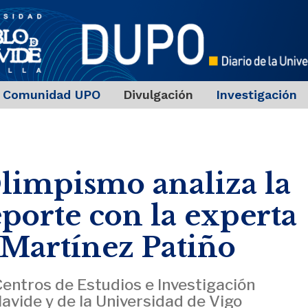
Comunidad UPO
Divulgación
Investigación
limpismo analiza la
eporte con la experta
 Martínez Patiño
Centros de Estudios e Investigación
avide y de la Universidad de Vigo