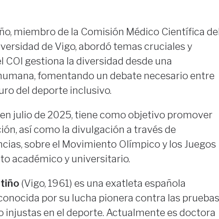
ño, miembro de la Comisión Médico Científica de
iversidad de Vigo, abordó temas cruciales y
l COI gestiona la diversidad desde una
y humana, fomentando un debate necesario entre
uro del deporte inclusivo.
 en julio de 2025, tiene como objetivo promover
ción, así como la divulgación a través de
cias, sobre el Movimiento Olímpico y los Juegos
to académico y universitario.
tiño
(Vigo, 1961) es una exatleta española
reconocida por su lucha pionera contra las prueba
o injustas en el deporte. Actualmente es doctora