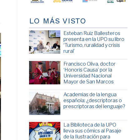
LO MÁS VISTO
Esteban Ruiz Ballesteros
presenta en la UPO su libro
‘Turismo, ruralidad y crisis
rural’
Francisco Oliva, doctor
‘Honoris Causa’ por la
Universidad Nacional
Mayor de San Marcos
Academias de la lengua
española: ¿descriptoras o
prescriptoras del lenguaje?
La Biblioteca de la UPO
lleva sus cómics al Pasaje
de la Ilustración para