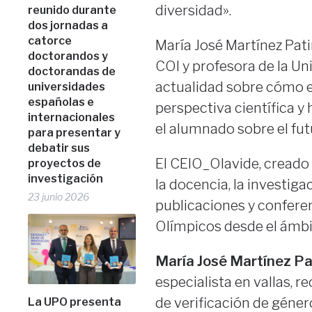
diversidad».
reunido durante
dos jornadas a
catorce
María José Martínez Pati
doctorandos y
COI y profesora de la Un
doctorandas de
actualidad sobre cómo e
universidades
españolas e
perspectiva científica 
internacionales
el alumnado sobre el fut
para presentar y
debatir sus
El CEIO_Olavide, creado
proyectos de
investigación
la docencia, la investiga
23 junio 2026
publicaciones y conferen
Olímpicos desde el ámbi
María José Martínez Pa
especialista en vallas, 
de verificación de géner
La UPO presenta