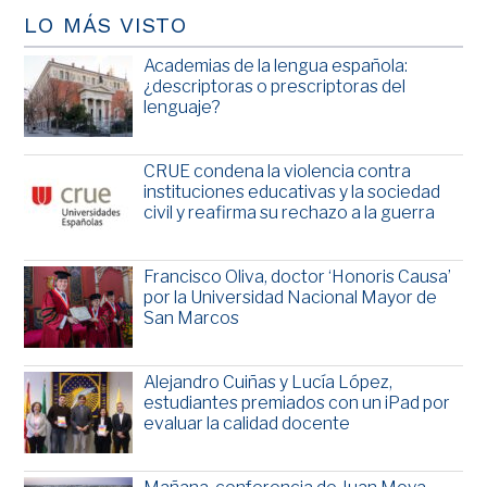
LO MÁS VISTO
Academias de la lengua española:
¿descriptoras o prescriptoras del
lenguaje?
CRUE condena la violencia contra
instituciones educativas y la sociedad
civil y reafirma su rechazo a la guerra
Francisco Oliva, doctor ‘Honoris Causa’
por la Universidad Nacional Mayor de
San Marcos
Alejandro Cuiñas y Lucía López,
estudiantes premiados con un iPad por
evaluar la calidad docente