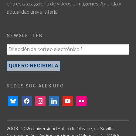
entrevistas, galería de vídeos e imágenes. Agenda y
actualidad universitaria.
NEWSLETTER
REDES SOCIALES UPO
bluesky
facebook
instagram
linkedin
youtube
flickr
2003 - 2026 Universidad Pablo de Olavide, de Sevilla -
Comunicación | Av. Rectora Rosario Valpuesta, 1 - 41089