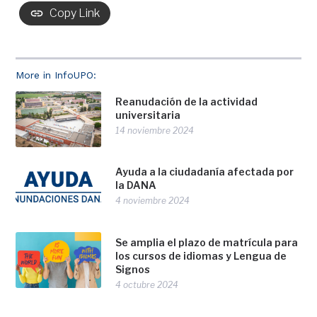
Copy Link
More in InfoUPO:
Reanudación de la actividad
universitaria
14 noviembre 2024
Ayuda a la ciudadanía afectada por
la DANA
4 noviembre 2024
Se amplia el plazo de matrícula para
los cursos de idiomas y Lengua de
Signos
4 octubre 2024