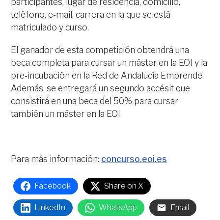
participantes, lugar de residencia, domicilio,
teléfono, e-mail, carrera en la que se está
matriculado y curso.
El ganador de esta competición obtendrá una
beca completa para cursar un máster en la EOI y la
pre-incubación en la Red de Andalucía Emprende.
Además, se entregará un segundo accésit que
consistirá en una beca del 50% para cursar
también un máster en la EOI.
Para más información:
concurso.eoi.es
Facebook
Share on X
LinkedIn
WhatsApp
Email