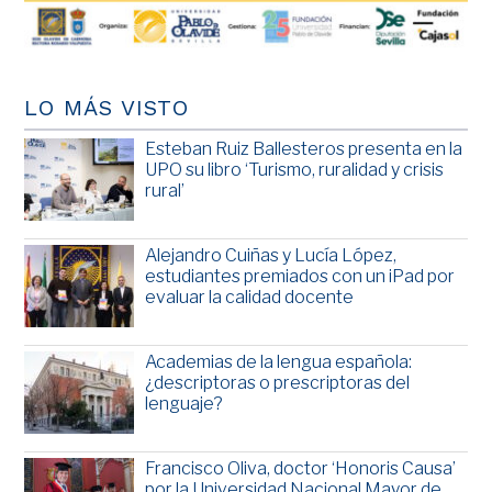
LO MÁS VISTO
Esteban Ruiz Ballesteros presenta en la
UPO su libro ‘Turismo, ruralidad y crisis
rural’
Alejandro Cuiñas y Lucía López,
estudiantes premiados con un iPad por
evaluar la calidad docente
Academias de la lengua española:
¿descriptoras o prescriptoras del
lenguaje?
Francisco Oliva, doctor ‘Honoris Causa’
por la Universidad Nacional Mayor de