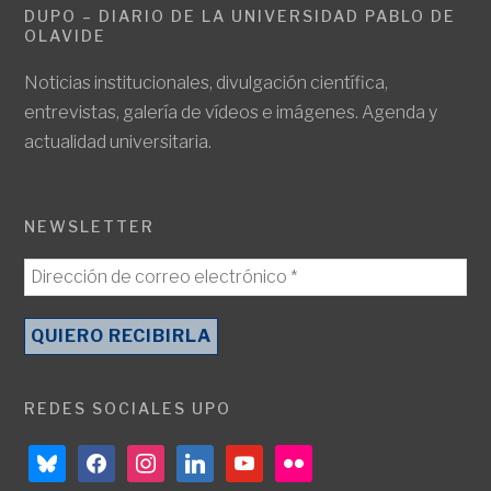
DUPO – DIARIO DE LA UNIVERSIDAD PABLO DE
OLAVIDE
Noticias institucionales, divulgación científica,
entrevistas, galería de vídeos e imágenes. Agenda y
actualidad universitaria.
NEWSLETTER
REDES SOCIALES UPO
bluesky
facebook
instagram
linkedin
youtube
flickr