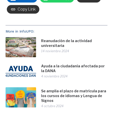
Copy Link
More in InfoUPO:
Reanudación de la actividad
universitaria
14 noviembre 2024
Ayuda a la ciudadanía afectada por
la DANA
4 noviembre 2024
Se amplia el plazo de matrícula para
los cursos de idiomas y Lengua de
Signos
4 octubre 2024