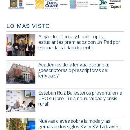
LO MÁS VISTO
Alejandro Cuiñas y Lucía López,
estudiantes premiados con un iPad por
evaluar la calidad docente
Academias de la lengua española:
¿descriptoras o prescriptoras del
lenguaje?
Esteban Ruiz Ballesteros presenta en la
UPO su libro ‘Turismo, ruralidad y crisis
rural’
Nuevas claves sobre la moda y las
gemas de los siglos XVI y XVII a través