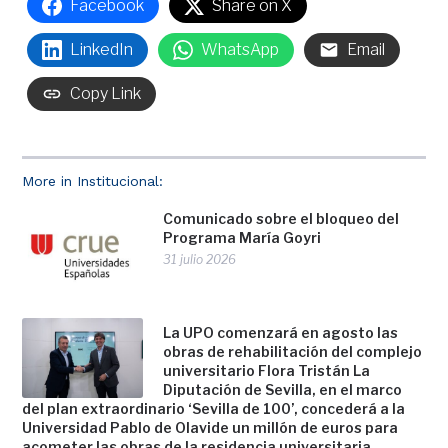
Facebook
Share on X
LinkedIn
WhatsApp
Email
Copy Link
More in Institucional:
Comunicado sobre el bloqueo del
Programa María Goyri
31 julio 2026
La UPO comenzará en agosto las
obras de rehabilitación del complejo
universitario Flora Tristán La
Diputación de Sevilla, en el marco
del plan extraordinario ‘Sevilla de 100’, concederá a la
Universidad Pablo de Olavide un millón de euros para
acometer las obras de la residencia universitaria