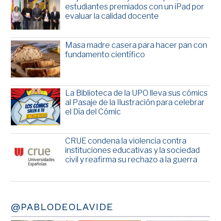
estudiantes premiados con un iPad por
evaluar la calidad docente
Masa madre casera para hacer pan con
fundamento científico
La Biblioteca de la UPO lleva sus cómics
al Pasaje de la Ilustración para celebrar
el Día del Cómic
CRUE condena la violencia contra
instituciones educativas y la sociedad
civil y reafirma su rechazo a la guerra
@PABLODEOLAVIDE