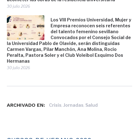
30 julio 2026
Los VIII Premios Universidad, Mujer y
Empresa reconocen seis referentes
del talento femenino sevillano
Convocados por el Consejo Social de
la Universidad Pablo de Olavide, serán distinguidas
Carmen Vargas, Pilar Manchón, Ana Molina, Rocío
Peralta, Pastora Soler y el Club Voleibol Esquimo Dos
Hermanas
30 julio 2026
ARCHIVADO EN:
,
,
Crisis
Jornadas
Salud