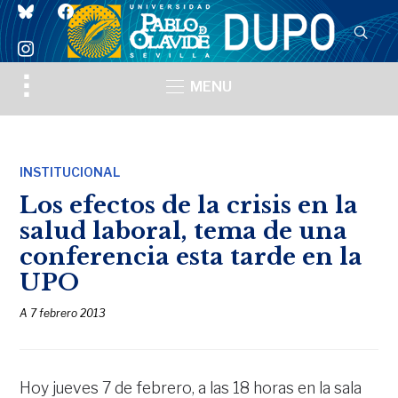
bluesky
facebook
instagram
Toggle
MENU
sidebar
&
navigation
INSTITUCIONAL
Los efectos de la crisis en la
salud laboral, tema de una
conferencia esta tarde en la
UPO
A
7 febrero 2013
Hoy jueves 7 de febrero, a las 18 horas en la sala