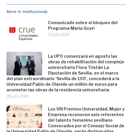
More in Institucional:
Comunicado sobre el bloqueo del
Programa María Goyri
31 julio 2026
La UPO comenzará en agosto las
obras de rehabilitación del complejo
universitario Flora Tristán La
Diputación de Sevilla, en el marco
del plan extraordinario ‘Sevilla de 100’, concederá a la
Universidad Pablo de Olavide un millón de euros para
acometer las obras de la residencia universitaria
30 julio 2026
Los VIII Premios Universidad, Mujer y
Empresa reconocen seis referentes
del talento femenino sevillano
Convocados por el Consejo Social de
la Universidad Pablo de Olavide, serán distinguidas