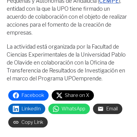
Pequeñas y Autónomas de Andalucía (
CEMPE
),
entidad con la que la UPO tiene firmado un
acuerdo de colaboración con el objeto de realizar
acciones para el fomento de la creación de
empresas.
La actividad está organizada por la Facultad de
Ciencias Experimentales de la Universidad Pablo
de Olavide en colaboración con la Oficina de
Transferencia de Resultados de Investigación en
el marco del Programa UPOemprende.
Facebook
Share on X
LinkedIn
WhatsApp
Email
Copy Link