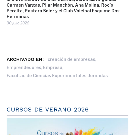
Carmen Vargas, Pilar Manchón, Ana Molina, Rocío
Peralta, Pastora Soler y el Club Voleibol Esquimo Dos
Hermanas
30 julio 2026
ARCHIVADO EN:
,
creación de empresas
,
,
Emprendedores
Empresa
,
Facultad de Ciencias Experimentales
Jornadas
CURSOS DE VERANO 2026