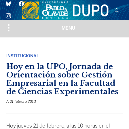
bluesky
facebook
instagram
Toggle
MENU
sidebar
&
navigation
INSTITUCIONAL
Hoy en la UPO, Jornada de
Orientación sobre Gestión
Empresarial en la Facultad
de Ciencias Experimentales
A
21 febrero 2013
Hoy jueves 21 de febrero, a las 10 horas en el