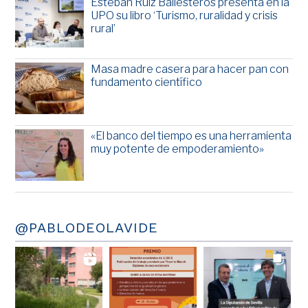
Esteban Ruiz Ballesteros presenta en la
UPO su libro ‘Turismo, ruralidad y crisis
rural’
Masa madre casera para hacer pan con
fundamento científico
«El banco del tiempo es una herramienta
muy potente de empoderamiento»
@PABLODEOLAVIDE