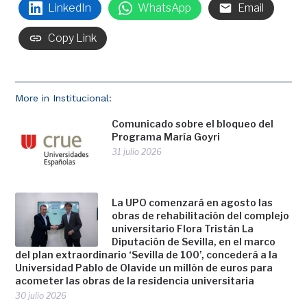
LinkedIn
WhatsApp
Email
Copy Link
More in Institucional:
Comunicado sobre el bloqueo del
Programa María Goyri
31 julio 2026
La UPO comenzará en agosto las
obras de rehabilitación del complejo
universitario Flora Tristán La
Diputación de Sevilla, en el marco
del plan extraordinario ‘Sevilla de 100’, concederá a la
Universidad Pablo de Olavide un millón de euros para
acometer las obras de la residencia universitaria
30 julio 2026