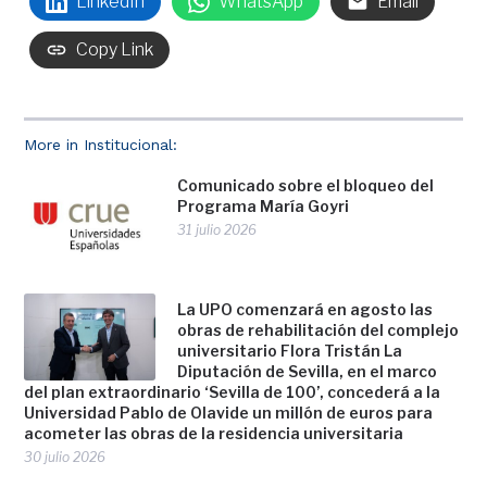
LinkedIn
WhatsApp
Email
Copy Link
More in Institucional:
Comunicado sobre el bloqueo del
Programa María Goyri
31 julio 2026
La UPO comenzará en agosto las
obras de rehabilitación del complejo
universitario Flora Tristán La
Diputación de Sevilla, en el marco
del plan extraordinario ‘Sevilla de 100’, concederá a la
Universidad Pablo de Olavide un millón de euros para
acometer las obras de la residencia universitaria
30 julio 2026