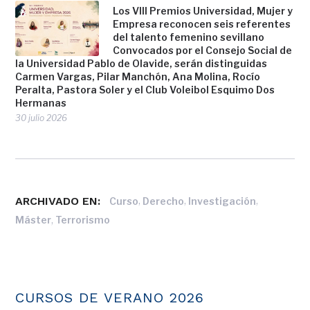
Los VIII Premios Universidad, Mujer y
Empresa reconocen seis referentes
del talento femenino sevillano
Convocados por el Consejo Social de
la Universidad Pablo de Olavide, serán distinguidas
Carmen Vargas, Pilar Manchón, Ana Molina, Rocío
Peralta, Pastora Soler y el Club Voleibol Esquimo Dos
Hermanas
30 julio 2026
ARCHIVADO EN:
,
,
,
Curso
Derecho
Investigación
,
Máster
Terrorismo
CURSOS DE VERANO 2026