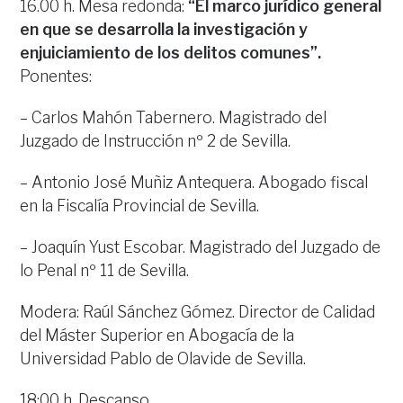
16.00 h. Mesa redonda:
“El marco jurídico general
en que se desarrolla la investigación y
enjuiciamiento de los delitos comunes”.
Ponentes:
– Carlos Mahón Tabernero. Magistrado del
Juzgado de Instrucción nº 2 de Sevilla.
– Antonio José Muñiz Antequera. Abogado fiscal
en la Fiscalía Provincial de Sevilla.
– Joaquín Yust Escobar. Magistrado del Juzgado de
lo Penal nº 11 de Sevilla.
Modera: Raúl Sánchez Gómez. Director de Calidad
del Máster Superior en Abogacía de la
Universidad Pablo de Olavide de Sevilla.
18:00 h. Descanso.