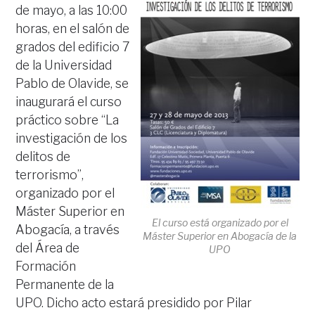
de mayo, a las 10:00
horas, en el salón de
grados del edificio 7
de la Universidad
Pablo de Olavide, se
inaugurará el curso
práctico sobre “La
investigación de los
delitos de
terrorismo”,
organizado por el
Máster Superior en
El curso está organizado por el
Abogacía, a través
Máster Superior en Abogacía de la
del Área de
UPO
Formación
Permanente de la
UPO. Dicho acto estará presidido por Pilar