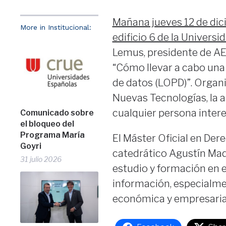
Mañana jueves 12 de dici
More in Institucional:
edificio 6 de la Univers
Lemus, presidente de AE
“Cómo llevar a cabo una
de datos (LOPD)”. Organi
Nuevas Tecnologías, la a
cualquier persona inter
Comunicado sobre
el bloqueo del
Programa María
El Máster Oficial en Dere
Goyri
catedrático Agustín Madr
31 julio 2026
estudio y formación en e
información, especialmen
económica y empresaria