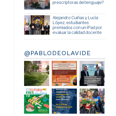
prescriptoras del lenguaje?
Alejandro Cuiñas y Lucía
López, estudiantes
premiados con un iPad por
evaluar la calidad docente
@PABLODEOLAVIDE