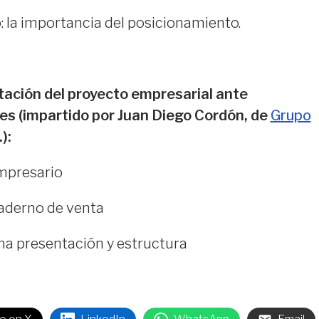
la importancia del posicionamiento.
ación del proyecto empresarial ante
es (impartido por Juan Diego Cordón, de
Grupo
.):
mpresario
uaderno de venta
na presentación y estructura