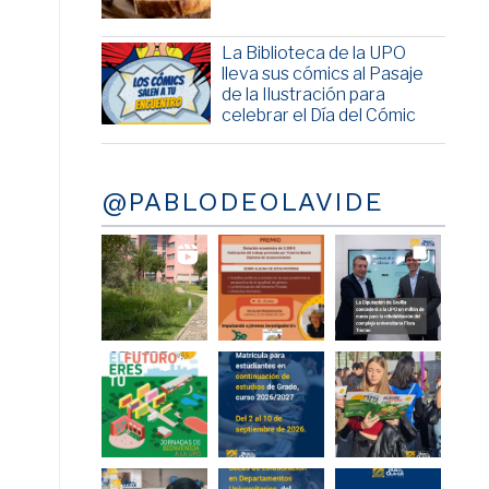
La Biblioteca de la UPO
lleva sus cómics al Pasaje
de la Ilustración para
celebrar el Día del Cómic
@PABLODEOLAVIDE