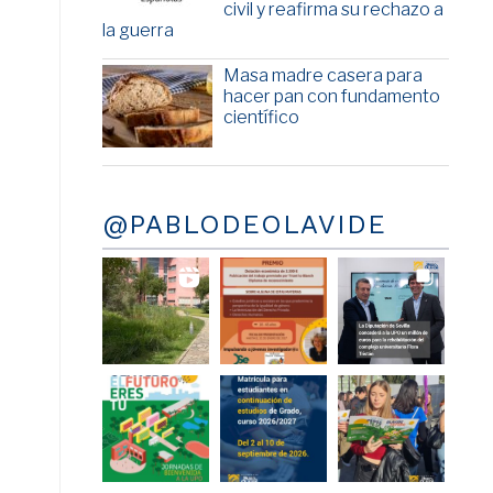
civil y reafirma su rechazo a
la guerra
Masa madre casera para
hacer pan con fundamento
científico
@PABLODEOLAVIDE