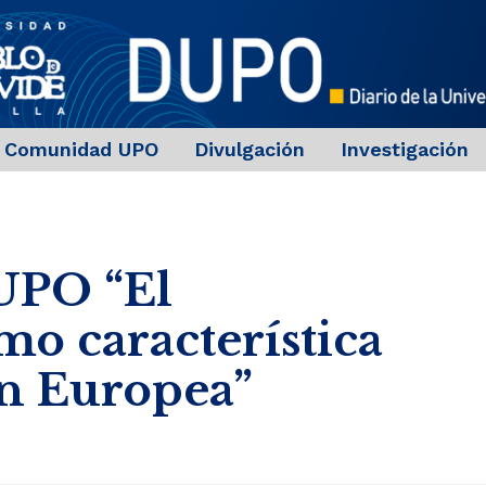
Comunidad UPO
Divulgación
Investigación
 UPO “El
o característica
ón Europea”