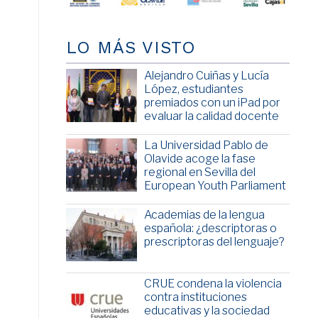
LO MÁS VISTO
Alejandro Cuiñas y Lucía
López, estudiantes
premiados con un iPad por
evaluar la calidad docente
La Universidad Pablo de
Olavide acoge la fase
regional en Sevilla del
European Youth Parliament
Academias de la lengua
española: ¿descriptoras o
prescriptoras del lenguaje?
CRUE condena la violencia
contra instituciones
educativas y la sociedad