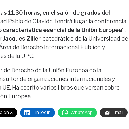
las 11.30 horas, en el salón de grados del
ad Pablo de Olavide, tendrá lugar la conferencia
 característica esencial de la Unión Europea”
,
r
Jacques Ziller
, catedrático de la Universidad de
 Área de Derecho Internacional Público y
es de la UPO.
or de Derecho de la Unión Europea de la
nsultor de organizaciones internacionales y
a UE. Ha escrito varios libros que versan sobre
nión Europea.
e on X
LinkedIn
WhatsApp
Email