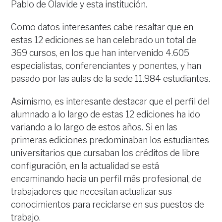
Pablo de Olavide y esta institución.
Como datos interesantes cabe resaltar que en
estas 12 ediciones se han celebrado un total de
369 cursos, en los que han intervenido 4.605
especialistas, conferenciantes y ponentes, y han
pasado por las aulas de la sede 11.984 estudiantes.
Asimismo, es interesante destacar que el perfil del
alumnado a lo largo de estas 12 ediciones ha ido
variando a lo largo de estos años. Si en las
primeras ediciones predominaban los estudiantes
universitarios que cursaban los créditos de libre
configuración, en la actualidad se está
encaminando hacia un perfil más profesional, de
trabajadores que necesitan actualizar sus
conocimientos para reciclarse en sus puestos de
trabajo.