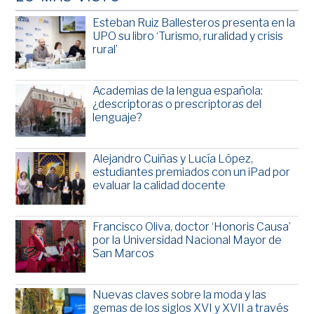
Esteban Ruiz Ballesteros presenta en la
UPO su libro ‘Turismo, ruralidad y crisis
rural’
Academias de la lengua española:
¿descriptoras o prescriptoras del
lenguaje?
Alejandro Cuiñas y Lucía López,
estudiantes premiados con un iPad por
evaluar la calidad docente
Francisco Oliva, doctor ‘Honoris Causa’
por la Universidad Nacional Mayor de
San Marcos
Nuevas claves sobre la moda y las
gemas de los siglos XVI y XVII a través