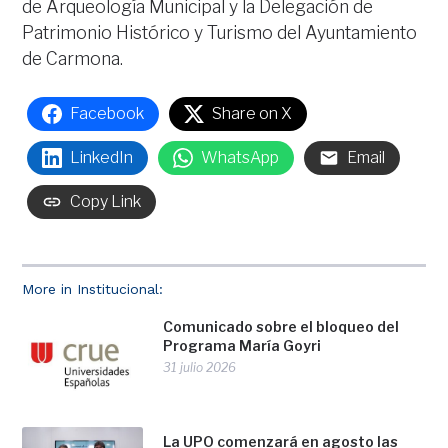
de Arqueología Municipal y la Delegación de
Patrimonio Histórico y Turismo del Ayuntamiento
de Carmona.
Facebook
Share on X
LinkedIn
WhatsApp
Email
Copy Link
More in Institucional:
Comunicado sobre el bloqueo del
Programa María Goyri
31 julio 2026
La UPO comenzará en agosto las