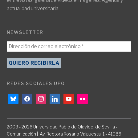
entrevistas, galería de vídeos e imágenes. Agenda y
actualidad universitaria.
NEWSLETTER
REDES SOCIALES UPO
bluesky
facebook
instagram
linkedin
youtube
flickr
2003 - 2026 Universidad Pablo de Olavide, de Sevilla -
Comunicación | Av. Rectora Rosario Valpuesta, 1 - 41089