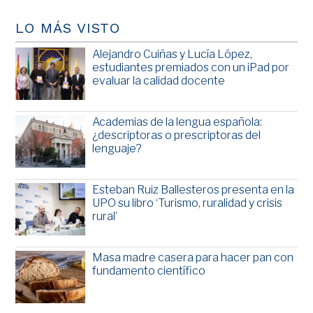
LO MÁS VISTO
Alejandro Cuiñas y Lucía López,
estudiantes premiados con un iPad por
evaluar la calidad docente
Academias de la lengua española:
¿descriptoras o prescriptoras del
lenguaje?
Esteban Ruiz Ballesteros presenta en la
UPO su libro ‘Turismo, ruralidad y crisis
rural’
Masa madre casera para hacer pan con
fundamento científico