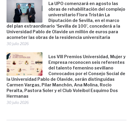
La UPO comenzará en agosto las
obras de rehabilitación del complejo
universitario Flora Tristán La
Diputación de Sevilla, en el marco
del plan extraordinario ‘Sevilla de 100’, concederá a la
Universidad Pablo de Olavide un millón de euros para
acometer las obras de la residencia universitaria
30 julio 2026
Los VIII Premios Universidad, Mujer y
Empresa reconocen seis referentes
del talento femenino sevillano
Convocados por el Consejo Social de
la Universidad Pablo de Olavide, serán distinguidas
Carmen Vargas, Pilar Manchón, Ana Molina, Rocío
Peralta, Pastora Soler y el Club Voleibol Esquimo Dos
Hermanas
30 julio 2026