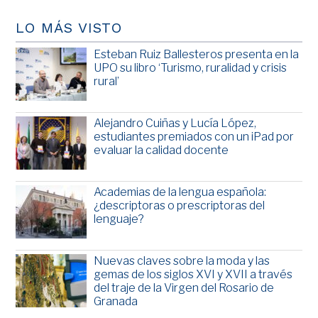
LO MÁS VISTO
Esteban Ruiz Ballesteros presenta en la
UPO su libro ‘Turismo, ruralidad y crisis
rural’
Alejandro Cuiñas y Lucía López,
estudiantes premiados con un iPad por
evaluar la calidad docente
Academias de la lengua española:
¿descriptoras o prescriptoras del
lenguaje?
Nuevas claves sobre la moda y las
gemas de los siglos XVI y XVII a través
del traje de la Virgen del Rosario de
Granada