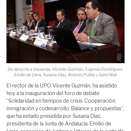
De derecha a izquierda, Vicente Guzmán, Eugenio Domínguez,
Emilio de Llera, Susana Díaz, Antonio Pulido y Sami Naïr
El rector de la UPO, Vicente Guzmán, ha asistido
hoy a la inauguración del foro de debate
“Solidaridad en tiempos de crisis. Cooperación,
inmigración y codesarrollo: Balance y propuestas”,
que ha estado presidida por Susana Díaz,
presidenta de la Junta de Andalucía; Emilio de