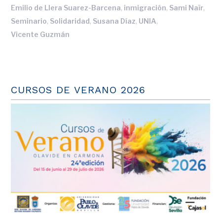
,
,
,
Emilio de Llera Suarez-Barcena
inmigración
Sami Naïr
,
,
,
,
Seminario
Solidaridad
Susana Díaz
UNIA
Vicente Guzmán
CURSOS DE VERANO 2026