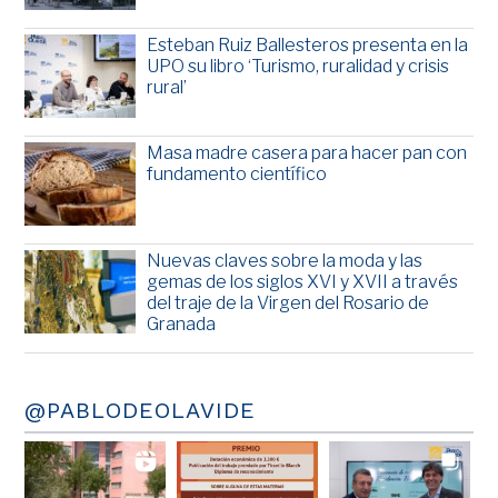
Esteban Ruiz Ballesteros presenta en la
UPO su libro ‘Turismo, ruralidad y crisis
rural’
Masa madre casera para hacer pan con
fundamento científico
Nuevas claves sobre la moda y las
gemas de los siglos XVI y XVII a través
del traje de la Virgen del Rosario de
Granada
@PABLODEOLAVIDE