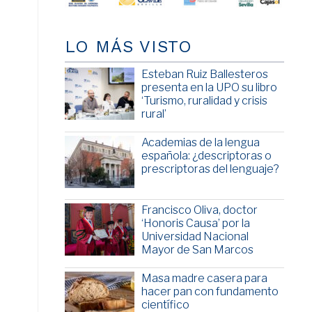
LO MÁS VISTO
Esteban Ruiz Ballesteros
presenta en la UPO su libro
‘Turismo, ruralidad y crisis
rural’
Academias de la lengua
española: ¿descriptoras o
prescriptoras del lenguaje?
Francisco Oliva, doctor
‘Honoris Causa’ por la
Universidad Nacional
Mayor de San Marcos
Masa madre casera para
hacer pan con fundamento
científico