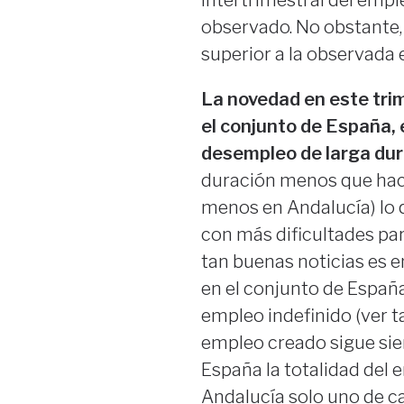
intertrimestral del empl
observado. No obstante,
superior a la observada 
La novedad en este tri
el conjunto de España, e
desempleo de larga dur
duración menos que hace
menos en Andalucía) lo 
con más dificultades pa
tan buenas noticias es e
en el conjunto de España
empleo indefinido (ver t
empleo creado sigue sie
España la totalidad del 
Andalucía solo uno de ca