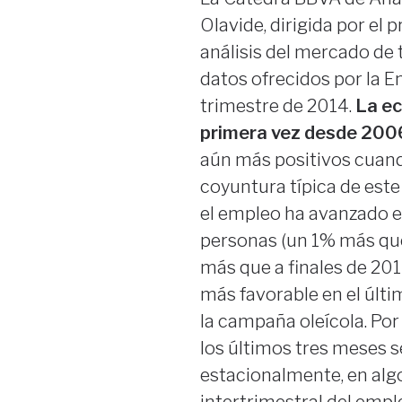
Olavide, dirigida por el 
análisis del mercado de 
datos ofrecidos por la E
trimestre de 2014.
La ec
primera vez desde 2006,
aún más positivos cuand
coyuntura típica de este
el empleo ha avanzado e
personas (un 1% más que
más que a finales de 2013
más favorable en el últ
la campaña oleícola. Por
los últimos tres meses s
estacionalmente, en algo