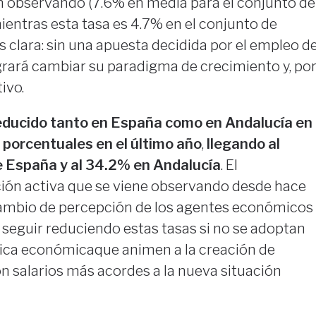
n observando (7.6% en media para el conjunto de
entras esta tasa es 4.7% en el conjunto de
s clara: sin una apuesta decidida por el empleo d
grará cambiar su paradigma de crecimiento y, po
ivo.
reducido tanto en España como en Andalucía en
 porcentuales en el último año
,
llegando al
e España y al 34.2% en Andalucía
. El
ción activa que se viene observando desde hace
cambio de percepción de los agentes económicos
l seguir reduciendo estas tasas si no se adoptan
ica económicaque animen a la creación de
n salarios más acordes a la nueva situación