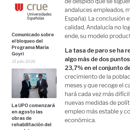
de despido que se sigue
andaluces empleados, mi
España). La conclusión e
calidad, Andalucía no lo
Comunicado sobre
ende, su modelo product
el bloqueo del
Programa María
La tasa de paro se ha 
Goyri
algo más de dos puntos
31 julio 2026
23,7% en el conjunto d
crecimiento de la pobla
meses y que recoge el 
hará cada vez más difíci
nuevas medidas de polít
La UPO comenzará
empleo más estable y co
en agosto las
obras de
económica.
rehabilitación del