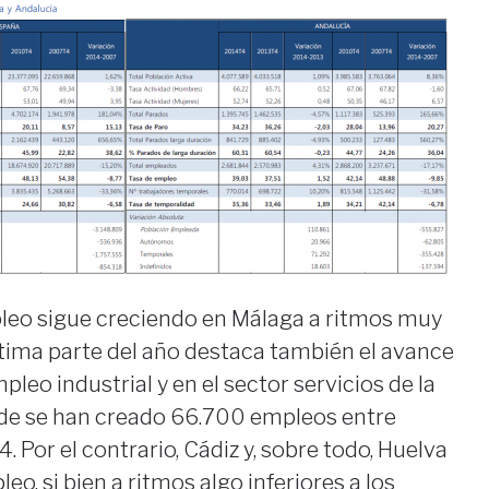
mpleo sigue creciendo en Málaga a ritmos muy
ltima parte del año destaca también el avance
leo industrial y en el sector servicios de la
onde se han creado 66.700 empleos entre
 Por el contrario, Cádiz y, sobre todo, Huelva
o, si bien a ritmos algo inferiores a los