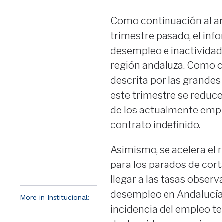
Como continuación al anál
trimestre pasado, el inf
desempleo e inactividad
región andaluza. Como c
descrita por las grande
este trimestre se reduce
de los actualmente empl
contrato indefinido.
Asimismo, se acelera el 
para los parados de cort
llegar a las tasas observa
desempleo en Andalucía e
More in Institucional:
incidencia del empleo te