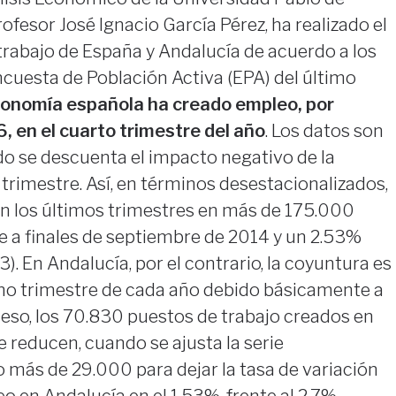
profesor José Ignacio García Pérez, ha realizado el
trabajo de España y Andalucía de acuerdo a los
ncuesta de Población Activa (EPA) del último
onomía española ha creado empleo, por
 en el cuarto trimestre del año
. Los datos son
o se descuenta el impacto negativo de la
 trimestre. Así, en términos desestacionalizados,
n los últimos trimestres en más de 175.000
 a finales de septiembre de 2014 y un 2.53%
). En Andalucía, por el contrario, la coyuntura es
imo trimestre de cada año debido básicamente a
 eso, los 70.830 puestos de trabajo creados en
e reducen, cuando se ajusta la serie
 más de 29.000 para dejar la tasa de variación