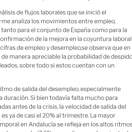
isis de flujos laborales que se inició el
orme analiza los movimientos entre empleo,
 tanto para el conjunto de España como para la
onfirmación de la mejora en la coyuntura laboral
s cifras de empleo y desempleo,se observa que en
 de manera apreciable la probabilidad de despid
eados, sobre todo si estos cuentan con un
ritmo de salida del desempleo, especialmente
a duración. Si bien todavía falta mucho para
das antes de la crisis, la velocidad de salida del
s ya de casi el 20% al trimestre. La mayor
mporal en Andalucía se refleja en los altos ritmo