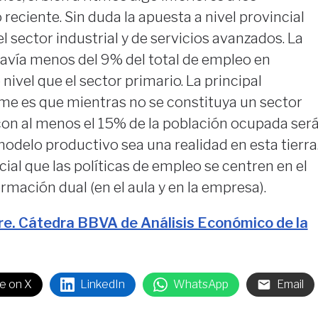
reciente. Sin duda la apuesta a nivel provincial
l sector industrial y de servicios avanzados. La
davía menos del 9% del total de empleo en
nivel que el sector primario. La principal
rme es que mientras no se constituya un sector
con al menos el 15% de la población ocupada ser
modelo productivo sea una realidad en esta tierra
cial que las políticas de empleo se centren en el
rmación dual (en el aula y en la empresa).
re. Cátedra BBVA de Análisis Económico de la
e on X
LinkedIn
WhatsApp
Email