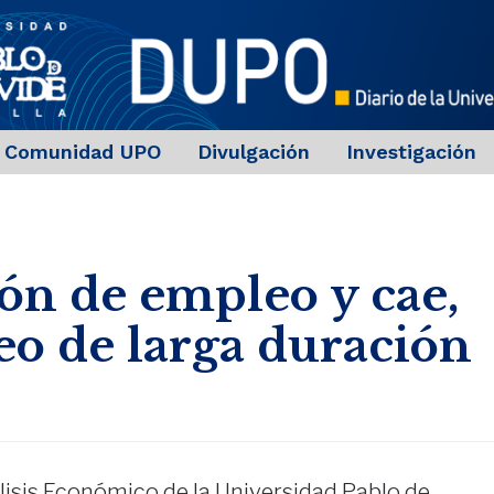
Comunidad UPO
Divulgación
Investigación
ión de empleo y cae,
eo de larga duración
isis Económico de la Universidad Pablo de