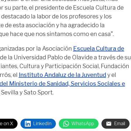
Por su parte, el presidente de Escuela Cultura de
 destacado la labor de los profesores y los
e de esta asociación y ha agradecido la
“que hace que nos sintamos como en casa”.
ganizadas por la Asociación
Escuela Cultura de
de la Universidad Pablo de Olavide a través de su
antes, Cultura y Participación Social, Fundación
rós, el
Instituto Andaluz de la Juventud
y el
 del Ministerio de Sanidad, Servicios Sociales e
 Sevilla y Sato Sport.
e on X
LinkedIn
WhatsApp
Email