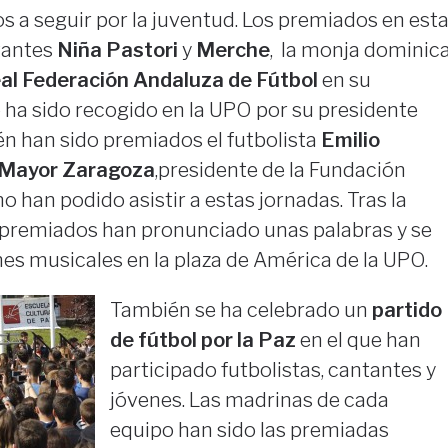
 a seguir por la juventud. Los premiados en est
ntantes
Niña Pastori
y
Merche
, la monja dominic
eal Federación Andaluza de Fútbol
en su
 ha sido recogido en la UPO por su presidente
n han sido premiados el futbolista
Emilio
 Mayor Zaragoza
,presidente de la Fundación
o han podido asistir a estas jornadas. Tras la
 premiados han pronunciado unas palabras y se
es musicales en la plaza de América de la UPO.
También se ha celebrado un
partido
de fútbol por la Paz
en el que han
participado futbolistas, cantantes y
jóvenes. Las madrinas de cada
equipo han sido las premiadas