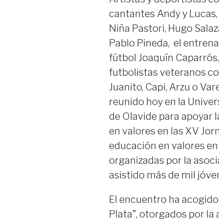
cantantes Andy y Lucas,
Niña Pastori, Hugo Salaza
Pablo Pineda, el entren
fútbol Joaquín Caparrós,
futbolistas veteranos c
Juanito, Capi, Arzu o Vare
reunido hoy en la Unive
de Olavide para apoyar 
en valores en las XV Jor
educación en valores en e
organizadas por la asoci
asistido más de mil jóve
El encuentro ha acogido
Plata”, otorgados por la