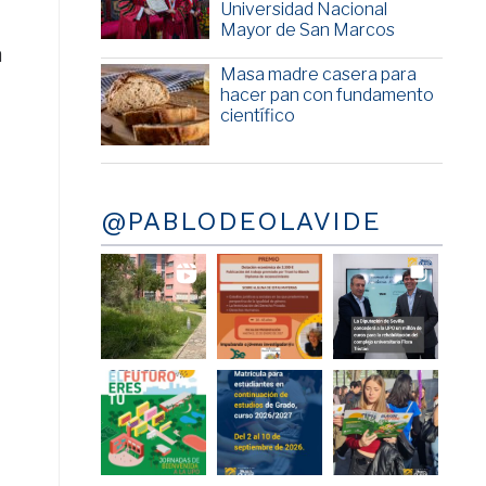
Universidad Nacional
a
Mayor de San Marcos
a
Masa madre casera para
hacer pan con fundamento
científico
@PABLODEOLAVIDE