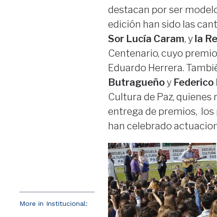
destacan por ser modelos
edición han sido las ca
Sor Lucía Caram
, y
la R
Centenario, cuyo premio
Eduardo Herrera. Tambié
Butragueño
y
Federico
Cultura de Paz, quienes n
entrega de premios, los
han celebrado actuacion
More in Institucional: