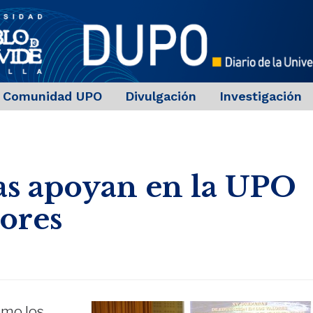
Comunidad UPO
Divulgación
Investigación
tas apoyan en la UPO
lores
omo los