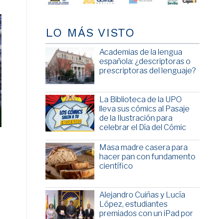
LO MÁS VISTO
Academias de la lengua
española: ¿descriptoras o
prescriptoras del lenguaje?
La Biblioteca de la UPO
lleva sus cómics al Pasaje
de la Ilustración para
celebrar el Día del Cómic
Masa madre casera para
hacer pan con fundamento
científico
Alejandro Cuiñas y Lucía
López, estudiantes
e
premiados con un iPad por