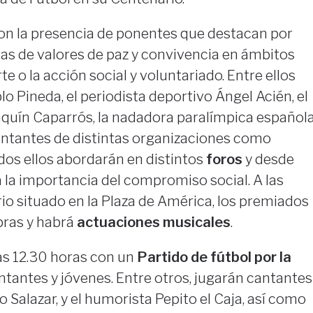
on la presencia de ponentes que destacan por
as de valores de paz y convivencia en ámbitos
e o la acción social y voluntariado. Entre ellos
lo Pineda, el periodista deportivo Ángel Acién, el
aquín Caparrós, la nadadora paralímpica español
sentantes de distintas organizaciones como
dos ellos abordarán en distintos
foros
y desde
a la importancia del compromiso social. A las
rio situado en la Plaza de América, los premiados
bras y habrá
actuaciones musicales
.
as 12.30 horas con un
Partido de fútbol por la
ntantes y jóvenes. Entre otros, jugarán cantantes
Salazar, y el humorista Pepito el Caja, así como