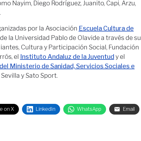
mo Nayim, Diego Rodríguez, Juanito, Capi, Arzu,
.
ganizadas por la Asociación
Escuela Cultura de
de la Universidad Pablo de Olavide a través de su
antes, Cultura y Participación Social, Fundación
rós, el
Instituto Andaluz de la Juventud
y el
 del Ministerio de Sanidad, Servicios Sociales e
 Sevilla y Sato Sport.
e on X
LinkedIn
WhatsApp
Email