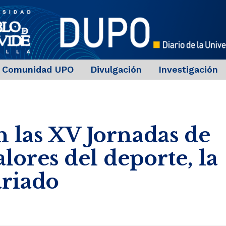
Comunidad UPO
Divulgación
Investigación
 las XV Jornadas de
lores del deporte, la
ariado