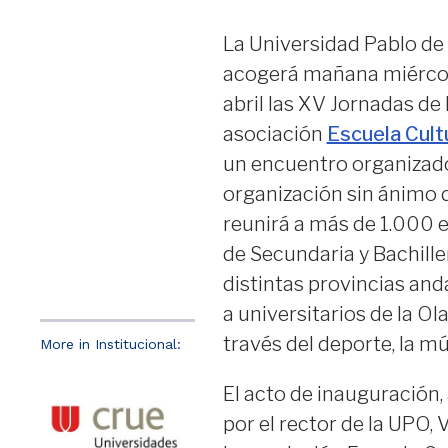
La Universidad Pablo de
acogerá mañana miércol
abril las XV Jornadas de 
asociación
Escuela Cult
un encuentro organizado
organización sin ánimo 
reunirá a más de 1.000 
de Secundaria y Bachille
distintas provincias and
a universitarios de la Ol
través del deporte, la mú
More in Institucional:
El acto de inauguración, 
por el rector de la UPO