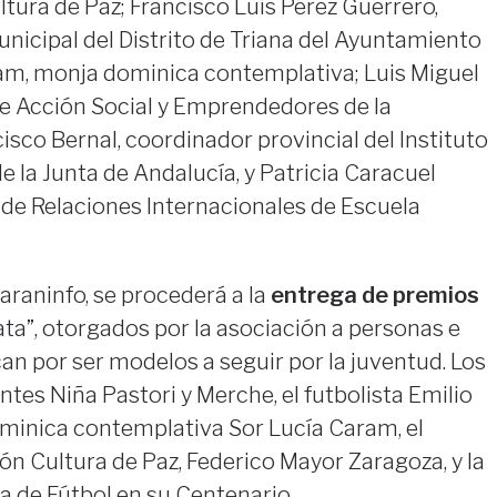
ltura de Paz; Francisco Luis Pérez Guerrero,
unicipal del Distrito de Triana del Ayuntamiento
ram, monja dominica contemplativa; Luis Miguel
de Acción Social y Emprendedores de la
isco Bernal, coordinador provincial del Instituto
e la Junta de Andalucía, y Patricia Caracuel
de Relaciones Internacionales de Escuela
Paraninfo, se procederá a la
entrega de premios
ata”, otorgados por la asociación a personas e
an por ser modelos a seguir por la juventud. Los
tes Niña Pastori y Merche, el futbolista Emilio
minica contemplativa Sor Lucía Caram, el
ón Cultura de Paz, Federico Mayor Zaragoza, y la
a de Fútbol en su Centenario.