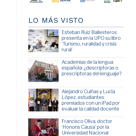
LO MÁS VISTO
Esteban Ruiz Ballesteros
presenta en la UPO su libro
‘Turismo, ruralidad y crisis
rural’
Academias de la lengua
española: ¿descriptoras o
prescriptoras del lenguaje?
Alejandro Cuiñas y Lucía
López, estudiantes
premiados con un iPad por
evaluar la calidad docente
Francisco Oliva, doctor
‘Honoris Causa’ por la
Universidad Nacional