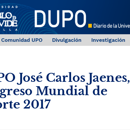
Comunidad UPO
Divulgación
Investigación
PO José Carlos Jaenes
ngreso Mundial de
orte 2017