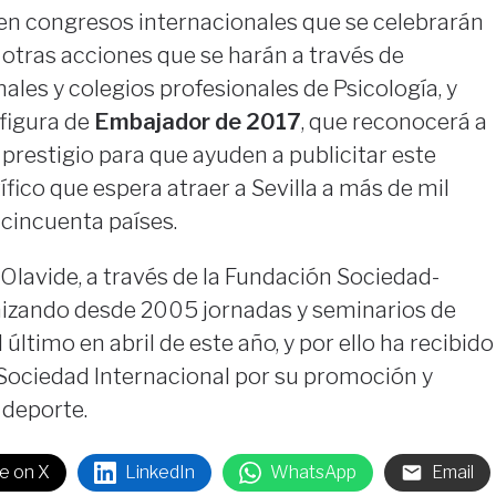
n congresos internacionales que se celebrarán
 otras acciones que se harán a través de
ales y colegios profesionales de Psicología, y
 figura de
Embajador de 2017
, que reconocerá a
restigio para que ayuden a publicitar este
fico que espera atraer a Sevilla a más de mil
cincuenta países.
Olavide, a través de la Fundación Sociedad-
nizando desde 2005 jornadas y seminarios de
 último en abril de este año, y por ello ha recibido
 Sociedad Internacional por su promoción y
 deporte.
e on X
LinkedIn
WhatsApp
Email