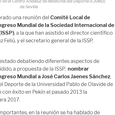
ar en el Centro Andaluz de Medicina del Deporte (CAMD)
de Sevilla
rado una reunión del
Comité Local de
ngreso Mundial de la Sociedad Internacional de
(ISSP)
, a la que han asistido el director científico
Feliú, y el secretario general de la ISSP,
 estado debatiendo diferentes aspectos de
idido, a propuesta de la ISSP,
nombrar
ngreso Mundial a José Carlos Jaenes Sánchez
,
el Deporte de la Universidad Pablo de Olavide de
ó con éxito en Pekín el pasado 2013 la
ara 2017.
mportantes, en la reunión se ha hablado de