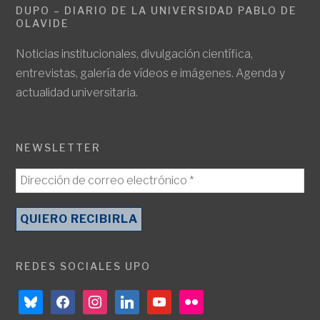
DUPO – DIARIO DE LA UNIVERSIDAD PABLO DE
OLAVIDE
Noticias institucionales, divulgación científica,
entrevistas, galería de vídeos e imágenes. Agenda y
actualidad universitaria.
NEWSLETTER
REDES SOCIALES UPO
bluesky
facebook
instagram
linkedin
youtube
flickr