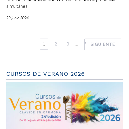
simultánea.
29 junio 2024
1
2
3
…
7
SIGUIENTE
CURSOS DE VERANO 2026