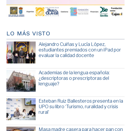
LO MÁS VISTO
Alejandro Cuiñas y Lucía López,
estudiantes premiados con un iPad por
evaluar la calidad docente
Academias de la lengua española:
¿descriptoras o prescriptoras del
lenguaje?
Esteban Ruiz Ballesteros presenta en la
UPO su libro ‘Turismo, ruralidad y crisis
rural’
Masa madre casera para hacer pan con