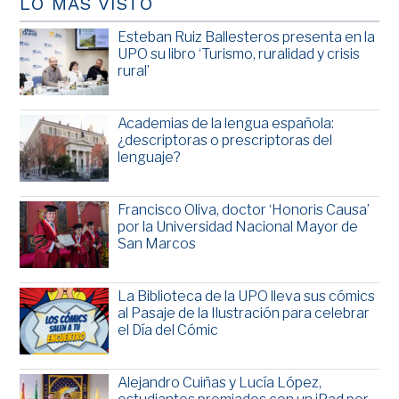
LO MÁS VISTO
Esteban Ruiz Ballesteros presenta en la
UPO su libro ‘Turismo, ruralidad y crisis
rural’
Academias de la lengua española:
¿descriptoras o prescriptoras del
lenguaje?
Francisco Oliva, doctor ‘Honoris Causa’
por la Universidad Nacional Mayor de
San Marcos
La Biblioteca de la UPO lleva sus cómics
al Pasaje de la Ilustración para celebrar
el Día del Cómic
Alejandro Cuiñas y Lucía López,