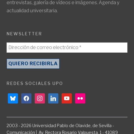
entrevistas, galería de vídeos e imágenes. Agenda y
actualidad universitaria.
NEWSLETTER
REDES SOCIALES UPO
bluesky
facebook
instagram
linkedin
youtube
flickr
2003 - 2026 Universidad Pablo de Olavide, de Sevilla -
Comunicación | Av. Rectora Rosario Valpuesta, 1 - 41089