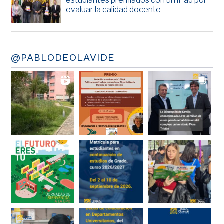
estudiantes premiados con un iPad por
evaluar la calidad docente
@PABLODEOLAVIDE