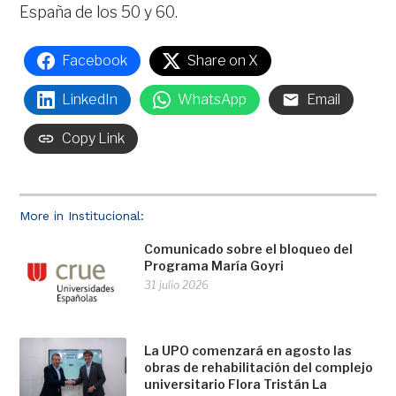
España de los 50 y 60.
Facebook
Share on X
LinkedIn
WhatsApp
Email
Copy Link
More in Institucional:
Comunicado sobre el bloqueo del
Programa María Goyri
31 julio 2026
La UPO comenzará en agosto las
obras de rehabilitación del complejo
universitario Flora Tristán La