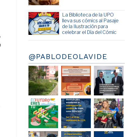
La Biblioteca de la UPO
lleva sus cómics al Pasaje
de la Ilustración para
celebrar el Día del Cómic
o
n
@PABLODEOLAVIDE