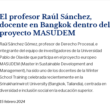
El profesor Raúl Sánchez,
docente en Bangkok dentro de
proyecto MASUDEM
Raúl Sánchez Gómez, profesor de Derecho Procesal, e
integrante del equipo de investigadores de la Universidad
Pablo de Olavide que participa en el proyecto europeo
MASUDEM (Master in Sustainable Development and
Management), ha sido uno de los docentes de la Winter
School Training celebrada recientemente en la
Srinakharinwirot University (Bangkok, Tailandia), centrada en
diversidad e inclusión social en la educación superior.
15 febrero 2024