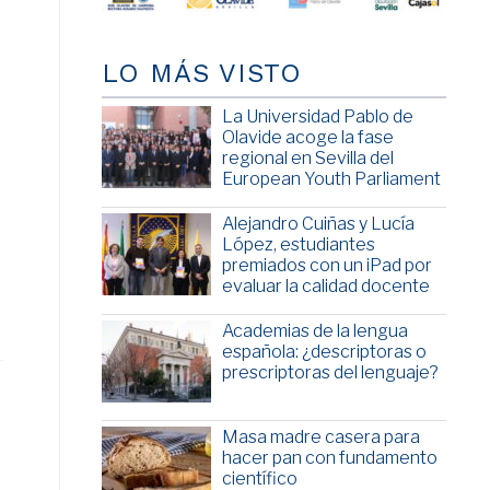
LO MÁS VISTO
La Universidad Pablo de
Olavide acoge la fase
regional en Sevilla del
European Youth Parliament
Alejandro Cuiñas y Lucía
López, estudiantes
premiados con un iPad por
evaluar la calidad docente
Academias de la lengua
española: ¿descriptoras o
prescriptoras del lenguaje?
Masa madre casera para
hacer pan con fundamento
científico