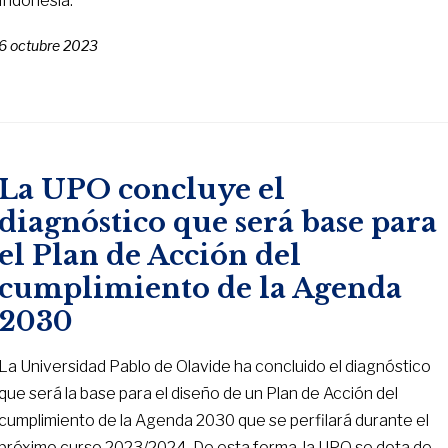
Indonesia.
6 octubre 2023
La UPO concluye el
diagnóstico que será base para
el Plan de Acción del
cumplimiento de la Agenda
2030
La Universidad Pablo de Olavide ha concluido el diagnóstico
que será la base para el diseño de un Plan de Acción del
cumplimiento de la Agenda 2030 que se perfilará durante el
próximo curso 2023/2024. De esta forma, la UPO se dota de