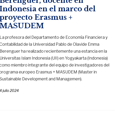
Berenguer, docente en
Indonesia en el marco del
proyecto Erasmus +
MASUDEM
La profesora del Departamento de Economía Financiera y
Contabilidad de la Universidad Pablo de Olavide Emma
Berenguer ha realizado recientemente una estancia en la
Universitas Islam Indonesia (UII) en Yogyakarta (Indonesia)
como miembro integrante del equipo de investigadores del
programa europeo Erasmus + MASUDEM (Master in
Sustainable Development and Managemen).
4 julio 2024