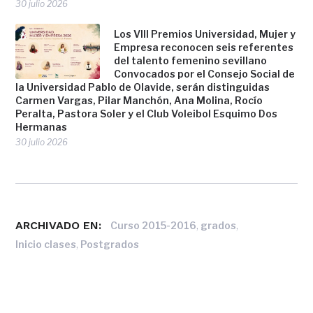
30 julio 2026
Los VIII Premios Universidad, Mujer y
Empresa reconocen seis referentes
del talento femenino sevillano
Convocados por el Consejo Social de
la Universidad Pablo de Olavide, serán distinguidas
Carmen Vargas, Pilar Manchón, Ana Molina, Rocío
Peralta, Pastora Soler y el Club Voleibol Esquimo Dos
Hermanas
30 julio 2026
ARCHIVADO EN:
,
,
Curso 2015-2016
grados
,
Inicio clases
Postgrados