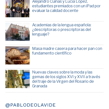
Alejandro Cuiñas y Lucía López,
estudiantes premiados con un iPad por
evaluar la calidad docente
Academias de la lengua española:
¿descriptoras o prescriptoras del
lenguaje?
Masa madre casera para hacer pan con
fundamento científico
Nuevas claves sobre la moda y las
gemas de los siglos XVI y XVII a través
del traje de la Virgen del Rosario de
Granada
@PABLODEOLAVIDE