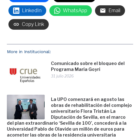
LinkedIn
WhatsApp
Email
Copy Link
More in Institucional:
Comunicado sobre el bloqueo del
Programa María Goyri
31 julio 2026
La UPO comenzará en agosto las
obras de rehabilitación del complejo
universitario Flora Tristán La
Diputación de Sevilla, en el marco
del plan extraordinario ‘Sevilla de 100’, concederá a la
Universidad Pablo de Olavide un millón de euros para
acometer las obras de la residencia universitaria