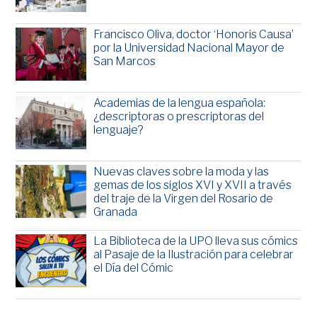
Francisco Oliva, doctor ‘Honoris Causa’
por la Universidad Nacional Mayor de
San Marcos
Academias de la lengua española:
¿descriptoras o prescriptoras del
lenguaje?
Nuevas claves sobre la moda y las
gemas de los siglos XVI y XVII a través
del traje de la Virgen del Rosario de
Granada
La Biblioteca de la UPO lleva sus cómics
al Pasaje de la Ilustración para celebrar
el Día del Cómic