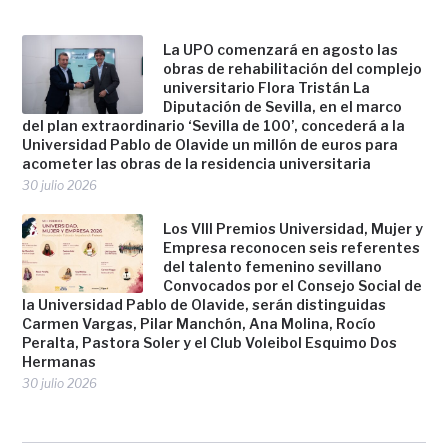
La UPO comenzará en agosto las
obras de rehabilitación del complejo
universitario Flora Tristán La
Diputación de Sevilla, en el marco
del plan extraordinario ‘Sevilla de 100’, concederá a la
Universidad Pablo de Olavide un millón de euros para
acometer las obras de la residencia universitaria
30 julio 2026
Los VIII Premios Universidad, Mujer y
Empresa reconocen seis referentes
del talento femenino sevillano
Convocados por el Consejo Social de
la Universidad Pablo de Olavide, serán distinguidas
Carmen Vargas, Pilar Manchón, Ana Molina, Rocío
Peralta, Pastora Soler y el Club Voleibol Esquimo Dos
Hermanas
30 julio 2026