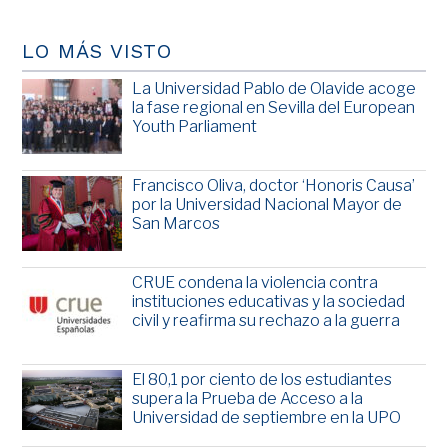
LO MÁS VISTO
La Universidad Pablo de Olavide acoge
la fase regional en Sevilla del European
Youth Parliament
Francisco Oliva, doctor ‘Honoris Causa’
por la Universidad Nacional Mayor de
San Marcos
CRUE condena la violencia contra
instituciones educativas y la sociedad
civil y reafirma su rechazo a la guerra
El 80,1 por ciento de los estudiantes
supera la Prueba de Acceso a la
Universidad de septiembre en la UPO