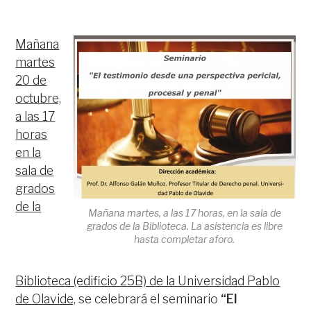
Mañana
martes
20 de
octubre,
a las 17
horas
en la
sala de
grados
de la
Mañana martes, a las 17 horas, en la sala de
grados de la Biblioteca. La asistencia es libre
hasta completar aforo.
Biblioteca (edificio 25B) de la Universidad Pablo
de Olavide,
se celebrará el seminario
“El