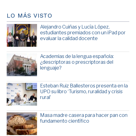
LO MÁS VISTO
Alejandro Cuiñas y Lucía López,
estudiantes premiados con un iPad por
evaluar la calidad docente
Academias de la lengua española:
¿descriptoras o prescriptoras del
lenguaje?
Esteban Ruiz Ballesteros presenta en la
UPO su libro ‘Turismo, ruralidad y crisis
rural’
Masa madre casera para hacer pan con
fundamento científico