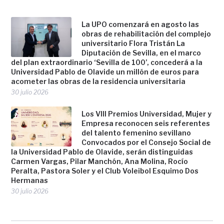
La UPO comenzará en agosto las
obras de rehabilitación del complejo
universitario Flora Tristán La
Diputación de Sevilla, en el marco
del plan extraordinario ‘Sevilla de 100’, concederá a la
Universidad Pablo de Olavide un millón de euros para
acometer las obras de la residencia universitaria
30 julio 2026
Los VIII Premios Universidad, Mujer y
Empresa reconocen seis referentes
del talento femenino sevillano
Convocados por el Consejo Social de
la Universidad Pablo de Olavide, serán distinguidas
Carmen Vargas, Pilar Manchón, Ana Molina, Rocío
Peralta, Pastora Soler y el Club Voleibol Esquimo Dos
Hermanas
30 julio 2026