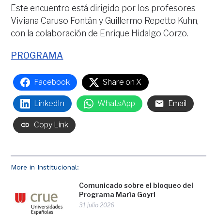
Este encuentro está dirigido por los profesores
Viviana Caruso Fontán y Guillermo Repetto Kuhn,
con la colaboración de Enrique Hidalgo Corzo.
PROGRAMA
Facebook
Share on X
LinkedIn
WhatsApp
Email
Copy Link
More in Institucional:
Comunicado sobre el bloqueo del
Programa María Goyri
31 julio 2026