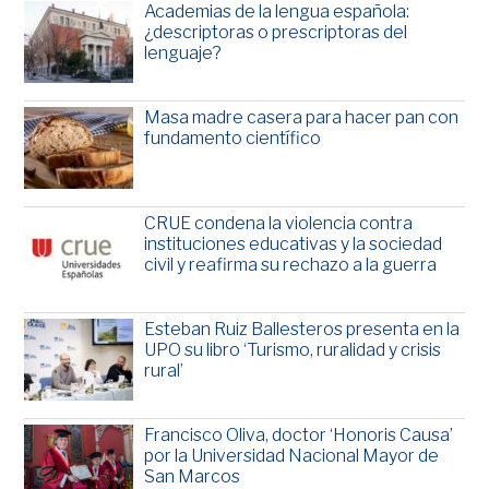
Academias de la lengua española:
¿descriptoras o prescriptoras del
lenguaje?
Masa madre casera para hacer pan con
fundamento científico
CRUE condena la violencia contra
instituciones educativas y la sociedad
civil y reafirma su rechazo a la guerra
Esteban Ruiz Ballesteros presenta en la
UPO su libro ‘Turismo, ruralidad y crisis
rural’
Francisco Oliva, doctor ‘Honoris Causa’
por la Universidad Nacional Mayor de
San Marcos