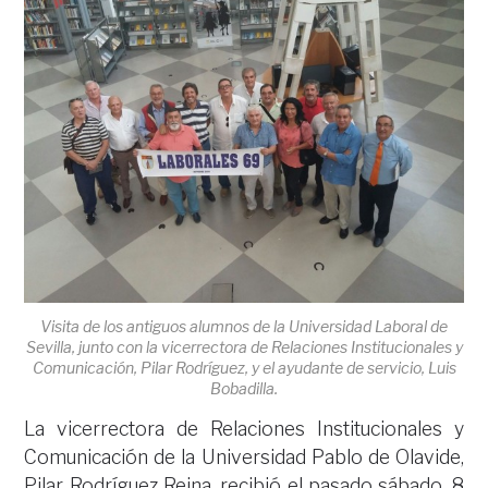
Visita de los antiguos alumnos de la Universidad Laboral de
Sevilla, junto con la vicerrectora de Relaciones Institucionales y
Comunicación, Pilar Rodríguez, y el ayudante de servicio, Luis
Bobadilla.
La vicerrectora de Relaciones Institucionales y
Comunicación de la Universidad Pablo de Olavide,
Pilar Rodríguez Reina, recibió el pasado sábado, 8