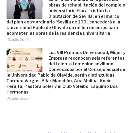
obras de rehabilitación del complejo
universitario Flora Tristán La
Diputación de Sevilla, en el marco
del plan extraordinario ‘Sevilla de 100’, concederá a la
Universidad Pablo de Olavide un millón de euros para
acometer las obras de la residencia universitaria
30 julio 2026
Los VIII Premios Universidad, Mujer y
Empresa reconocen seis referentes
del talento femenino sevillano
Convocados por el Consejo Social de
la Universidad Pablo de Olavide, serán distinguidas
Carmen Vargas, Pilar Manchón, Ana Molina, Rocío
Peralta, Pastora Soler y el Club Voleibol Esquimo Dos
Hermanas
30 julio 2026