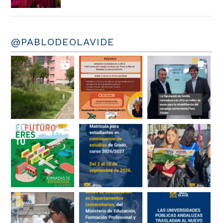
@PABLODEOLAVIDE