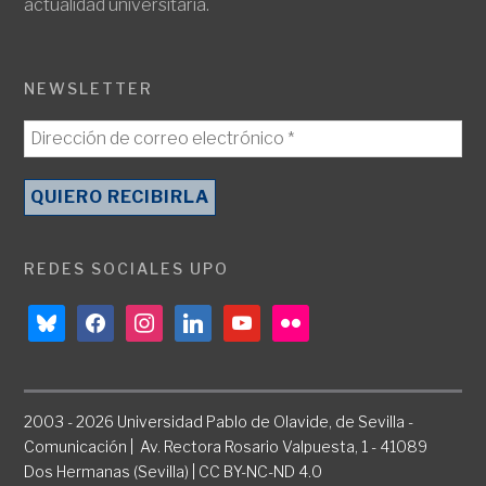
actualidad universitaria.
NEWSLETTER
REDES SOCIALES UPO
bluesky
facebook
instagram
linkedin
youtube
flickr
2003 - 2026 Universidad Pablo de Olavide, de Sevilla -
Comunicación | Av. Rectora Rosario Valpuesta, 1 - 41089
Dos Hermanas (Sevilla) | CC BY-NC-ND 4.0