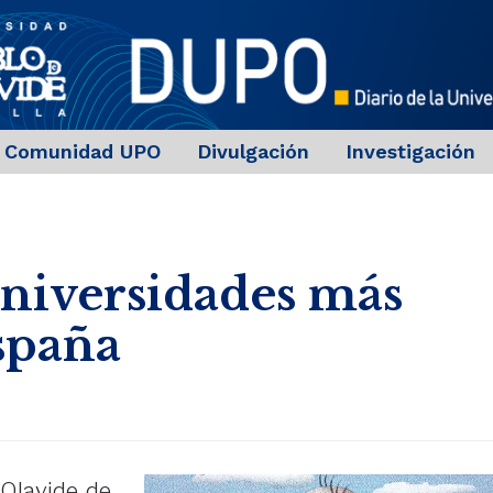
Comunidad UPO
Divulgación
Investigación
universidades más
spaña
Olavide, de