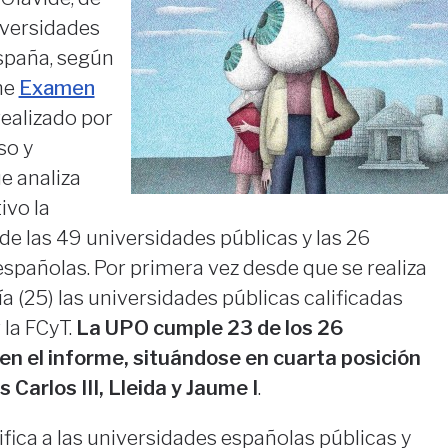
niversidades
spaña, según
me
Examen
 realizado por
so y
e analiza
ivo la
de las 49 universidades públicas y las 26
spañolas. Por primera vez desde que se realiza
a (25) las universidades públicas calificadas
la FCyT.
La UPO cumple 23 de los 26
en el informe, situándose en cuarta posición
 Carlos III, Lleida y Jaume I
.
ifica a las universidades españolas públicas y