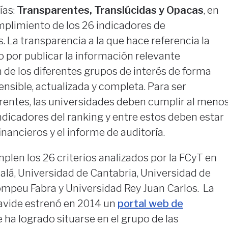
ías:
Transparentes, Translúcidas y Opacas
, en
mplimiento de los 26 indicadores de
. La transparencia a la que hace referencia la
zo por publicar la información relevante
 de los diferentes grupos de interés de forma
ensible, actualizada y completa. Para ser
rentes, las universidades deben cumplir al meno
indicadores del ranking y entre estos deben estar
nancieros y el informe de auditoría.
len los 26 criterios analizados por la FCyT en
alá, Universidad de Cantabria, Universidad de
mpeu Fabra y Universidad Rey Juan Carlos. La
avide estrenó en 2014 un
portal web de
ue ha logrado situarse en el grupo de las