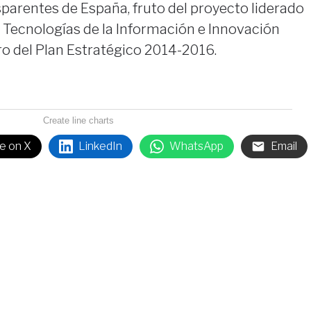
parentes de España, fruto del proyecto liderado
 Tecnologías de la Información e Innovación
ro del Plan Estratégico 2014-2016.
Create line charts
e on X
LinkedIn
WhatsApp
Email