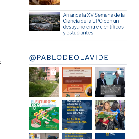
Arranca la XV Semana de la
Ciencia de la UPO con un
desayuno entre científicos
y estudiantes
@PABLODEOLAVIDE
s