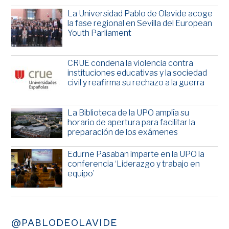
La Universidad Pablo de Olavide acoge
la fase regional en Sevilla del European
Youth Parliament
CRUE condena la violencia contra
instituciones educativas y la sociedad
civil y reafirma su rechazo a la guerra
La Biblioteca de la UPO amplía su
horario de apertura para facilitar la
preparación de los exámenes
Edurne Pasaban imparte en la UPO la
conferencia ‘Liderazgo y trabajo en
equipo’
@PABLODEOLAVIDE