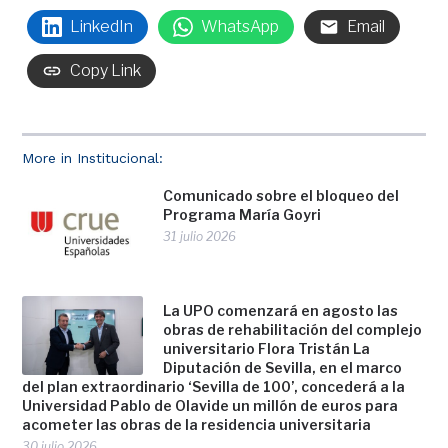
LinkedIn
WhatsApp
Email
Copy Link
More in Institucional:
Comunicado sobre el bloqueo del
Programa María Goyri
31 julio 2026
La UPO comenzará en agosto las
obras de rehabilitación del complejo
universitario Flora Tristán La
Diputación de Sevilla, en el marco
del plan extraordinario ‘Sevilla de 100’, concederá a la
Universidad Pablo de Olavide un millón de euros para
acometer las obras de la residencia universitaria
30 julio 2026