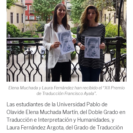
Elena Muchada y Laura Fernández han recibido el “XII Premio
de Traducción Francisco Ayala”.
Las estudiantes de la Universidad Pablo de
Olavide Elena Muchada Martín, del Doble Grado en
Traducción e Interpretación y Humanidades, y
Laura Fernández Argota, del Grado de Traducción