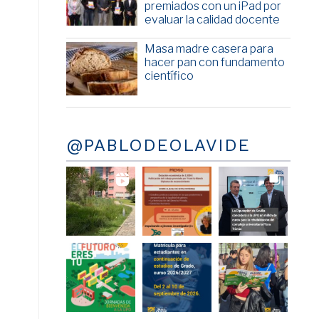
premiados con un iPad por
evaluar la calidad docente
Masa madre casera para
hacer pan con fundamento
científico
@PABLODEOLAVIDE