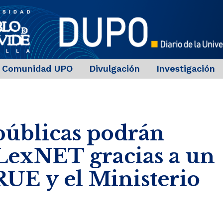
Comunidad UPO
Divulgación
Investigación
públicas podrán
 LexNET gracias a un
RUE y el Ministerio