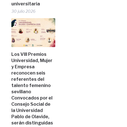
universitaria
30 julio 2026
Los VIII Premios
Universidad, Mujer
y Empresa
reconocen seis
referentes del
talento femenino
sevillano
Convocados por el
Consejo Social de
la Universidad
Pablo de Olavide,
serán distinguidas