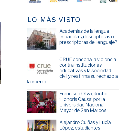
LO MÁS VISTO
Academias de la lengua
española: ¿descriptoras o
prescriptoras del lenguaje?
CRUE condena la violencia
contra instituciones
educativas y la sociedad
civil y reafirma su rechazo a
la guerra
Francisco Oliva, doctor
‘Honoris Causa’ por la
Universidad Nacional
Mayor de San Marcos
Alejandro Cuiñas y Lucía
López, estudiantes