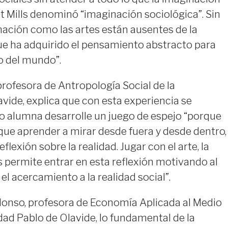
t Mills denominó “imaginación sociológica”. Sin
nación como las artes están ausentes de la
ue ha adquirido el pensamiento abstracto para
o del mundo”.
rofesora de Antropología Social de la
vide, explica que con esta experiencia se
o alumna desarrolle un juego de espejo “porque
e que aprender a mirar desde fuera y desde dentro,
flexión sobre la realidad. Jugar con el arte, la
s permite entrar en esta reflexión motivando al
el acercamiento a la realidad social”.
lonso, profesora de Economía Aplicada al Medio
ad Pablo de Olavide, lo fundamental de la