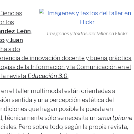
 Ciencias
or los
ández León
,
Imágenes y textos del taller en Flickr
so
y
Juan
ha sido
iencia de innovación docente y buena práctica
ogías de la Información y la Comunicación en el
 la revista
Educación 3.0
.
 en el taller multimodal están orientadas a
n sentida y una percepción estética del
ondiciones que hagan posible la puesta en
d, técnicamente sólo se necesita un
smartphone
ociales. Pero sobre todo, según la propia revista,