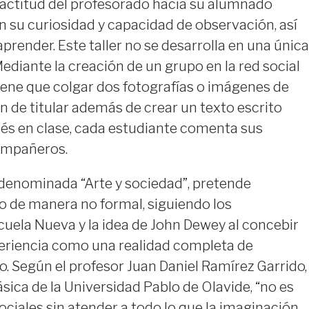
 actitud del profesorado hacia su alumnado
n su curiosidad y capacidad de observación, así
prender. Este taller no se desarrolla en una única
Mediante la creación de un grupo en la red social
tiene que colgar dos fotografías o imágenes de
 de titular además de crear un texto escrito
és en clase, cada estudiante comenta sus
ompañeros.
 denominada “Arte y sociedad”, pretende
o de manera no formal, siguiendo los
cuela Nueva y la idea de John Dewey al concebir
periencia como una realidad completa de
. Según el profesor Juan Daniel Ramírez Garrido,
ásica de la Universidad Pablo de Olavide, “no es
ociales sin atender a todo lo que la imaginación