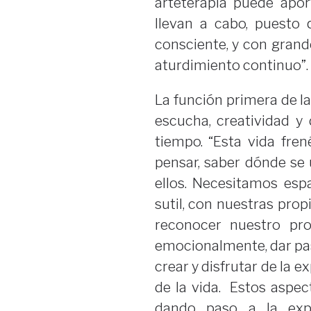
arteterapia puede apor
llevan a cabo, puesto
consciente, y con grand
aturdimiento continuo”.
La función primera de la
escucha, creatividad y
tiempo. “Esta vida fren
pensar, saber dónde se
ellos. Necesitamos espa
sutil, con nuestras prop
reconocer nuestro pro
emocionalmente, dar pas
crear y disfrutar de la 
de la vida. Estos aspec
dando paso a la expr