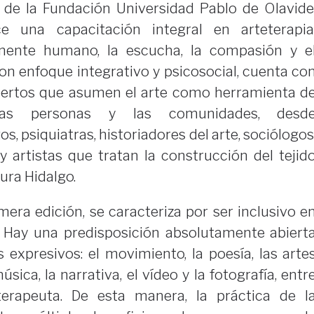
de la Fundación Universidad Pablo de Olavide
e una capacitación integral en arteterapia
nente humano, la escucha, la compasión y e
con enfoque integrativo y psicosocial, cuenta co
pertos que asumen el arte como herramienta d
las personas y las comunidades, desd
s, psiquiatras, historiadores del arte, sociólogos
 y artistas que tratan la construcción del tejid
ura Hidalgo.
mera edición, se caracteriza por ser inclusivo e
s. Hay una predisposición absolutamente abiert
 expresivos: el movimiento, la poesía, las arte
música, la narrativa, el vídeo y la fotografía, entr
eterapeuta. De esta manera, la práctica de l