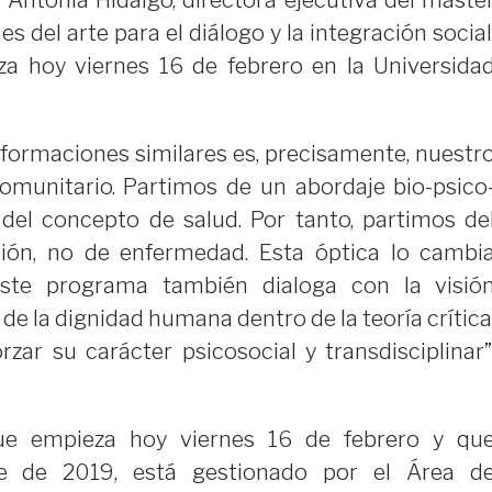
 Antonia Hidalgo, directora ejecutiva del máste
es del arte para el diálogo y la integración social
za hoy viernes 16 de febrero en la Universida
s formaciones similares es, precisamente, nuestr
comunitario. Partimos de un abordaje bio-psico
 del concepto de salud. Por tanto, partimos de
ión, no de enfermedad. Esta óptica lo cambi
Este programa también dialoga con la visió
 de la dignidad humana dentro de la teoría crítica
rzar su carácter psicosocial y transdisciplinar”
que empieza hoy viernes 16 de febrero y qu
re de 2019, está gestionado por el Área d