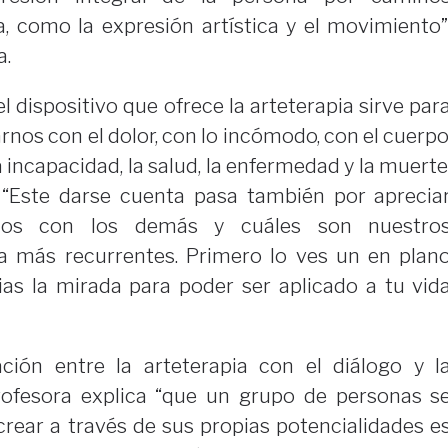
ra, como la expresión artística y el movimiento”
a.
 dispositivo que ofrece la arteterapia sirve par
rnos con el dolor, con lo incómodo, con el cuerpo
 la incapacidad, la salud, la enfermedad y la muerte
. “Este darse cuenta pasa también por aprecia
mos con los demás y cuáles son nuestro
 más recurrentes. Primero lo ves un en plan
ias la mirada para poder ser aplicado a tu vid
ción entre la arteterapia con el diálogo y l
 profesora explica “que un grupo de personas s
crear a través de sus propias potencialidades e