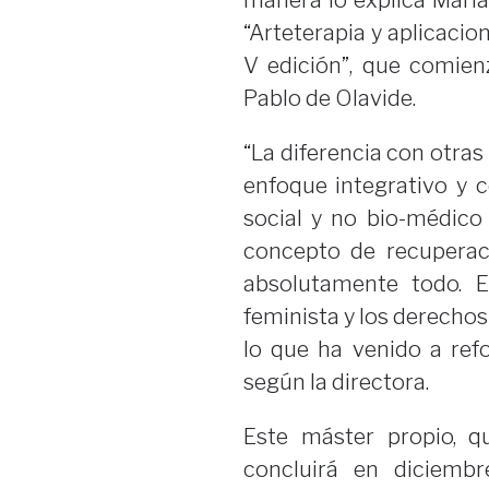
manera lo explica María
“Arteterapia y aplicacion
V edición”, que comien
Pablo de Olavide.
“La diferencia con otra
enfoque integrativo y 
social y no bio-médico
concepto de recuperac
absolutamente todo. 
feminista y los derechos
lo que ha venido a refo
según la directora.
Este máster propio, 
concluirá en diciemb