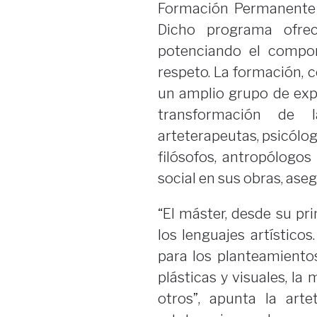
Formación Permanente 
Dicho programa ofrec
potenciando el compo
respeto. La formación, 
un amplio grupo de ex
transformación de 
arteterapeutas, psicólogo
filósofos, antropólogos
social en sus obras, aseg
“El máster, desde su pri
los lenguajes artístico
para los planteamientos
plásticas y visuales, la 
otros”, apunta la art