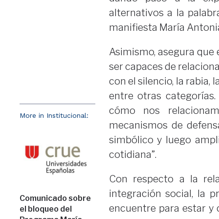
alternativos a la palab
manifiesta María Antoni
Asimismo, asegura que el
ser capaces de relaciona
con el silencio, la rabia,
entre otras categorías
cómo nos relaciona
More in Institucional:
mecanismos de defensa
simbólico y luego ampl
cotidiana”.
Con respecto a la rela
integración social, la
Comunicado sobre
encuentre para estar y 
el bloqueo del