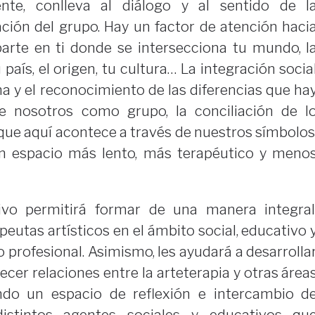
ente, conlleva al diálogo y al sentido de l
ración del grupo. Hay un factor de atención haci
arte en ti donde se intersecciona tu mundo, l
 país, el origen, tu cultura… La integración socia
ha y el reconocimiento de las diferencias que ha
 nosotros como grupo, la conciliación de l
o que aquí acontece a través de nuestros símbolos
un espacio más lento, más terapéutico y meno
vo permitirá formar de una manera integral
apeutas artísticos en el ámbito social, educativo 
io profesional. Asimismo, les ayudará a desarrolla
cer relaciones entre la arteterapia y otras área
ndo un espacio de reflexión e intercambio d