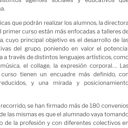
 distintos agentes sociales y educativos qu
a.
icas que podrán realizar los alumnos, la director
l primer curso están más enfocadas a talleres d
, cuyo principal objetivo es el desarrollo de la
vas del grupo, poniendo en valor el potencia
 a través de distintos lenguajes artísticos, com
a música, el collage, la expresión corporal…. La
 curso tienen un encuadre más definido, co
reducidos, y una mirada y posicionamient
 recorrido, se han firmado más de 180 convenio
vo de las mismas es que el alumnado vaya tomand
io de la profesión y con diferentes colectivos e