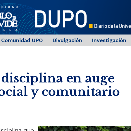
Comunidad UPO
Divulgación
Investigación
 disciplina en auge
social y comunitario
isciplina que