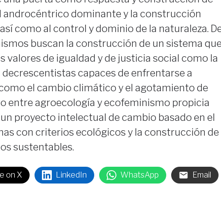
al androcéntrico dominante y la construcción
así como al control y dominio de la naturaleza. D
nismos buscan la construcción de un sistema qu
 valores de igualdad y de justicia social como la
 decrescentistas capaces de enfrentarse a
como el cambio climático y el agotamiento de
tro entre agroecología y ecofeminismo propicia
 un proyecto intelectual de cambio basado en el
as con criterios ecológicos y la construcción de
os sustentables.
e on X
LinkedIn
WhatsApp
Email