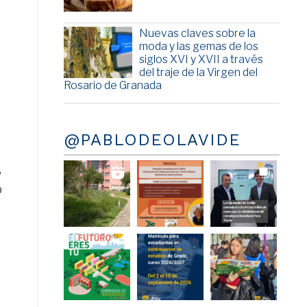
Nuevas claves sobre la
moda y las gemas de los
siglos XVI y XVII a través
del traje de la Virgen del
Rosario de Granada
@PABLODEOLAVIDE
,
o