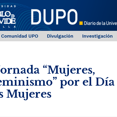
Comunidad UPO
Divulgación
Investigación
Jornada “Mujeres,
eminismo” por el Día
as Mujeres