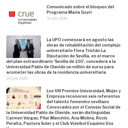
Comunicado sobre el bloqueo del
Programa María Goyri
31 julio 2026
La UPO comenzará en agosto las
obras de rehabilitación del complejo
universitario Flora Tristán La
Diputación de Sevilla, en el marco
del plan extraordinario ‘Sevilla de 100’, concederá a la
Universidad Pablo de Olavide un millón de euros para
acometer las obras de la residencia universitaria
30 julio 2026
Los VIII Premios Universidad, Mujer y
Empresa reconocen seis referentes
del talento femenino sevillano
Convocados por el Consejo Social de
la Universidad Pablo de Olavide, serán distinguidas
Carmen Vargas, Pilar Manchón, Ana Molina, Rocío
Peralta, Pastora Soler y el Club Voleibol Esquimo Dos