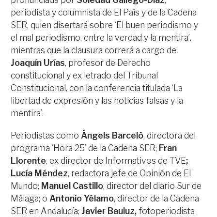
periodista y columnista de El País y de la Cadena
SER, quien disertará sobre ‘El buen periodismo y
el mal periodismo, entre la verdad y la mentira’,
mientras que la clausura correrá a cargo de
Joaquín Urías
, profesor de Derecho
constitucional y ex letrado del Tribunal
Constitucional, con la conferencia titulada ‘La
libertad de expresión y las noticias falsas y la
mentira’.
Periodistas como
Àngels Barceló
, directora del
programa ‘Hora 25’ de la Cadena SER;
Fran
Llorente
, ex director de Informativos de TVE
;
Lucía Méndez
, redactora jefe de Opinión de El
Mundo;
Manuel Castillo
, director del diario Sur de
Málaga; o
Antonio Yélamo
, director de la Cadena
SER en Andalucía;
Javier Bauluz,
fotoperiodista