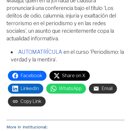
Málaga, quien en la jornada de clausura
pronunciará una conferencia bajo el título ‘Los
delitos de odio, calumnia, injuria y exaltación del
terrorismo en el periodismo y en las redes
sociales’, un asunto que recientemente copa la
actualidad informativa.
AUTOMATRÍCULA
en el curso ‘Periodismo: la
verdad y la mentira’.
Facebook
Share on X
LinkedIn
WhatsApp
Email
Copy Link
More in Institucional: