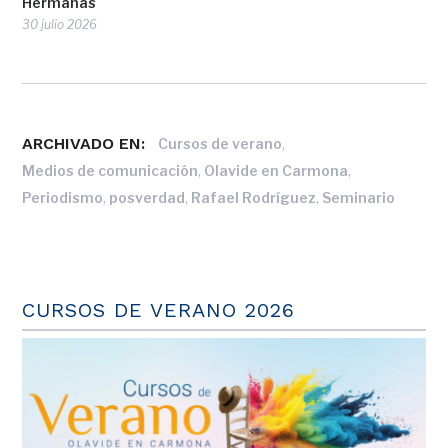
Hermanas
30 julio 2026
ARCHIVADO EN:
,
Cursos de verano
,
,
Medios de comunicación
Olavide en Carmona
,
,
,
Periodismo
posverdad
Rafael Rodríguez
Seminario
CURSOS DE VERANO 2026