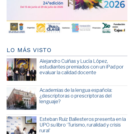
LO MÁS VISTO
Alejandro Cuiñas y Lucía López,
estudiantes premiados con un iPad por
evaluar la calidad docente
Academias de la lengua española:
¿descriptoras o prescriptoras del
lenguaje?
Esteban Ruiz Ballesteros presenta en la
UPO su libro ‘Turismo, ruralidad y crisis
rural’