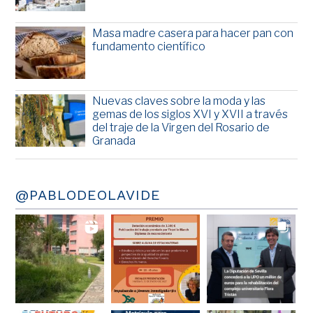
Masa madre casera para hacer pan con
fundamento científico
Nuevas claves sobre la moda y las
gemas de los siglos XVI y XVII a través
del traje de la Virgen del Rosario de
Granada
@PABLODEOLAVIDE