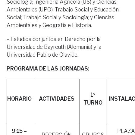
Sociología; Ingeniería Agrícola (US) y Ciencias
Ambientales (UPO); Trabajo Social y Educación
Social; Trabajo Social y Sociología; y Ciencias
Ambientales y Geografía e Historia.
– Estudios conjuntos en Derecho por la
Universidad de Bayreuth (Alemania) y la
Universidad Pablo de Olavide.
PROGRAMA DE LAS JORNADAS:
1º
HORARIO
ACTIVIDADES
INSTALA
TURNO
9:15 –
PLAZA
RECEPCIÓN
GRUPOS