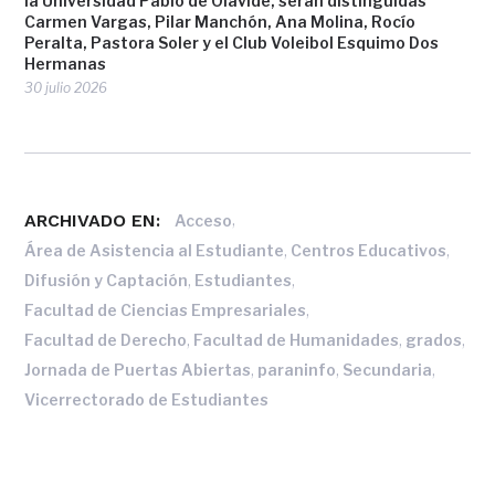
la Universidad Pablo de Olavide, serán distinguidas
Carmen Vargas, Pilar Manchón, Ana Molina, Rocío
Peralta, Pastora Soler y el Club Voleibol Esquimo Dos
Hermanas
30 julio 2026
ARCHIVADO EN:
,
Acceso
,
,
Área de Asistencia al Estudiante
Centros Educativos
,
,
Difusión y Captación
Estudiantes
,
Facultad de Ciencias Empresariales
,
,
,
Facultad de Derecho
Facultad de Humanidades
grados
,
,
,
Jornada de Puertas Abiertas
paraninfo
Secundaria
Vicerrectorado de Estudiantes