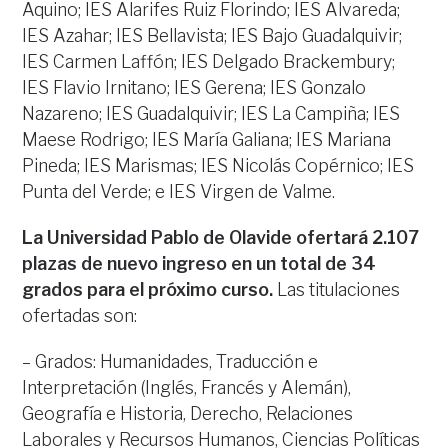
Aquino; IES Alarifes Ruiz Florindo; IES Alvareda;
IES Azahar; IES Bellavista; IES Bajo Guadalquivir;
IES Carmen Laffón; IES Delgado Brackembury;
IES Flavio Irnitano; IES Gerena; IES Gonzalo
Nazareno; IES Guadalquivir; IES La Campiña; IES
Maese Rodrigo; IES María Galiana; IES Mariana
Pineda; IES Marismas; IES Nicolás Copérnico; IES
Punta del Verde; e IES Virgen de Valme.
La Universidad Pablo de Olavide
ofertará 2.107
plazas de nuevo ingreso en un total de 34
grados para el próximo curso.
Las titulaciones
ofertadas son:
– Grados: Humanidades, Traducción e
Interpretación (Inglés, Francés y Alemán),
Geografía e Historia, Derecho, Relaciones
Laborales y Recursos Humanos, Ciencias Políticas