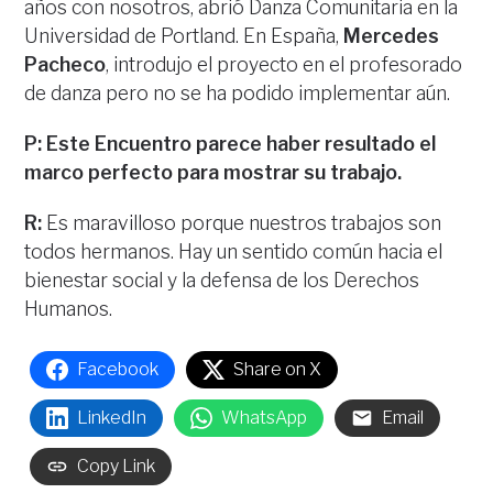
años con nosotros, abrió Danza Comunitaria en la
Universidad de Portland. En España,
Mercedes
Pacheco
, introdujo el proyecto en el profesorado
de danza pero no se ha podido implementar aún.
P: Este Encuentro parece haber resultado el
marco perfecto para mostrar su trabajo.
R:
Es maravilloso porque nuestros trabajos son
todos hermanos. Hay un sentido común hacia el
bienestar social y la defensa de los Derechos
Humanos.
Facebook
Share on X
LinkedIn
WhatsApp
Email
Copy Link