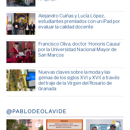
Alejandro Cuiñas y Lucía López,
estudiantes premiados con un iPad por
evaluar la calidad docente
Francisco Oliva, doctor ‘Honoris Causa’
por la Universidad Nacional Mayor de
San Marcos
Nuevas claves sobre la moda y las
gemas de los siglos XVI y XVII a través
del traje de la Virgen del Rosario de
Granada
@PABLODEOLAVIDE