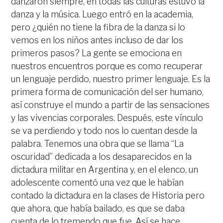
danzaron siempre, en todas las culturas estuvo la
danza y la música. Luego entró en la academia,
pero ¿quién no tiene la fibra de la danza si lo
vemos en los niños antes incluso de dar los
primeros pasos? La gente se emociona en
nuestros encuentros porque es como recuperar
un lenguaje perdido, nuestro primer lenguaje. Es la
primera forma de comunicación del ser humano,
así construye el mundo a partir de las sensaciones
y las vivencias corporales. Después, este vínculo
se va perdiendo y todo nos lo cuentan desde la
palabra. Tenemos una obra que se llama “La
oscuridad” dedicada a los desaparecidos en la
dictadura militar en Argentina y, en el elenco, un
adolescente comentó una vez que le habían
contado la dictadura en la clases de Historia pero
que ahora, que había bailado, es que se daba
cuenta de lo tremendo que fue. Así se hace