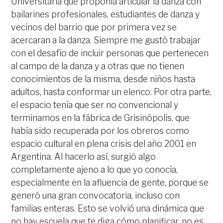
Universitaria que proponía articular la danza con
bailarines profesionales, estudiantes de danza y
vecinos del barrio que por primera vez se
acercaran a la danza. Siempre me gustó trabajar
con el desafío de incluir personas que pertenecen
al campo de la danza y a otras que no tienen
conocimientos de la misma, desde niños hasta
adultos, hasta conformar un elenco. Por otra parte,
el espacio tenía que ser no convencional y
terminamos en la fábrica de Grisinópolis, que
había sido recuperada por los obreros como
espacio cultural en plena crisis del año 2001 en
Argentina. Al hacerlo así, surgió algo
completamente ajeno a lo que yo conocía,
especialmente en la afluencia de gente, porque se
generó una gran convocatoria, incluso con
familias enteras. Esto se volvió una dinámica que
no hay escuela que te diga cómo planificar, no es