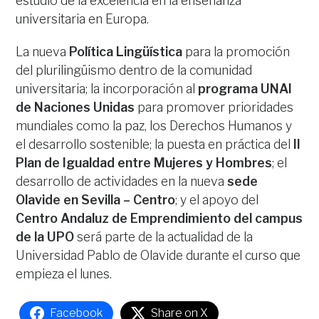
estudio de la excelencia en la enseñanza
universitaria en Europa.
La nueva
Política Lingüística
para la promoción
del plurilingüismo dentro de la comunidad
universitaria; la incorporación al
programa UNAI
de Naciones Unidas
para promover prioridades
mundiales como la paz, los Derechos Humanos y
el desarrollo sostenible; la puesta en práctica del
II
Plan de Igualdad entre Mujeres y Hombres
; el
desarrollo de actividades en la nueva
sede
Olavide en Sevilla – Centro
; y el apoyo del
Centro Andaluz de Emprendimiento del campus
de la UPO
será parte de la actualidad de la
Universidad Pablo de Olavide durante el curso que
empieza el lunes.
Facebook
Share on X