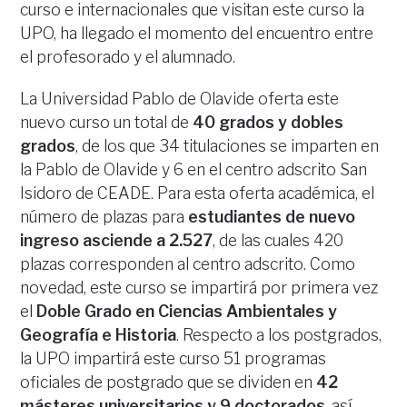
curso e internacionales que visitan este curso la
UPO, ha llegado el momento del encuentro entre
el profesorado y el alumnado.
La Universidad Pablo de Olavide oferta este
nuevo curso un total de
40 grados y dobles
grados
, de los que 34 titulaciones se imparten en
la Pablo de Olavide y 6 en el centro adscrito San
Isidoro de CEADE. Para esta oferta académica, el
número de plazas para
estudiantes de nuevo
ingreso asciende a 2.527
, de las cuales 420
plazas corresponden al centro adscrito. Como
novedad, este curso se impartirá por primera vez
el
Doble Grado en Ciencias Ambientales y
Geografía e Historia
. Respecto a los postgrados,
la UPO impartirá este curso 51 programas
oficiales de postgrado que se dividen en
42
másteres universitarios y 9 doctorados
, así