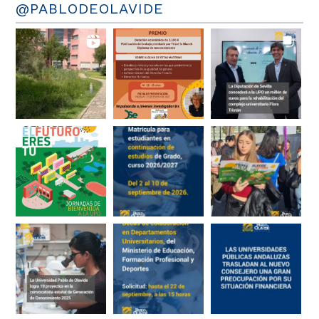
@PABLODEOLAVIDE