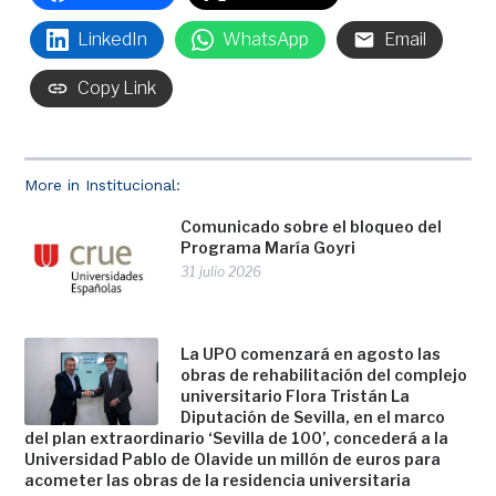
LinkedIn
WhatsApp
Email
Copy Link
More in Institucional:
Comunicado sobre el bloqueo del
Programa María Goyri
31 julio 2026
La UPO comenzará en agosto las
obras de rehabilitación del complejo
universitario Flora Tristán La
Diputación de Sevilla, en el marco
del plan extraordinario ‘Sevilla de 100’, concederá a la
Universidad Pablo de Olavide un millón de euros para
acometer las obras de la residencia universitaria