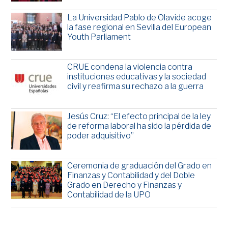
La Universidad Pablo de Olavide acoge
la fase regional en Sevilla del European
Youth Parliament
CRUE condena la violencia contra
instituciones educativas y la sociedad
civil y reafirma su rechazo a la guerra
Jesús Cruz: “El efecto principal de la ley
de reforma laboral ha sido la pérdida de
poder adquisitivo”
Ceremonia de graduación del Grado en
Finanzas y Contabilidad y del Doble
Grado en Derecho y Finanzas y
Contabilidad de la UPO