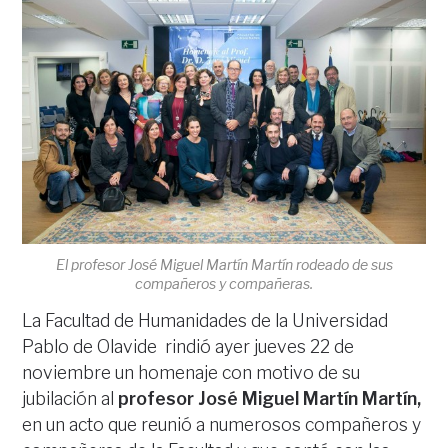
El profesor José Miguel Martín Martín rodeado de sus
compañeros y compañeras.
La Facultad de Humanidades de la Universidad
Pablo de Olavide rindió ayer jueves 22 de
noviembre un homenaje con motivo de su
jubilación al
profesor José Miguel Martín Martín,
en un acto que reunió a numerosos compañeros y