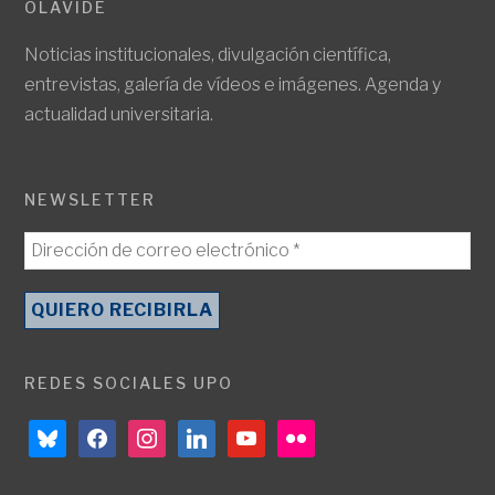
OLAVIDE
Noticias institucionales, divulgación científica,
entrevistas, galería de vídeos e imágenes. Agenda y
actualidad universitaria.
NEWSLETTER
REDES SOCIALES UPO
bluesky
facebook
instagram
linkedin
youtube
flickr