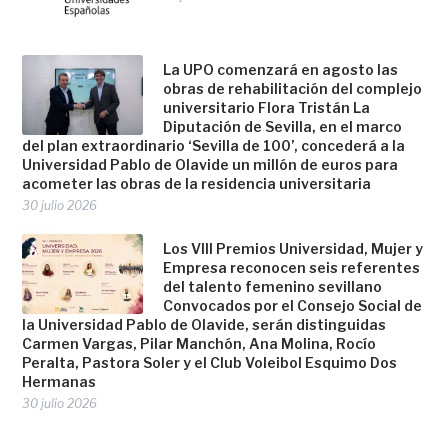
La UPO comenzará en agosto las
obras de rehabilitación del complejo
universitario Flora Tristán La
Diputación de Sevilla, en el marco
del plan extraordinario ‘Sevilla de 100’, concederá a la
Universidad Pablo de Olavide un millón de euros para
acometer las obras de la residencia universitaria
30 julio 2026
Los VIII Premios Universidad, Mujer y
Empresa reconocen seis referentes
del talento femenino sevillano
Convocados por el Consejo Social de
la Universidad Pablo de Olavide, serán distinguidas
Carmen Vargas, Pilar Manchón, Ana Molina, Rocío
Peralta, Pastora Soler y el Club Voleibol Esquimo Dos
Hermanas
30 julio 2026