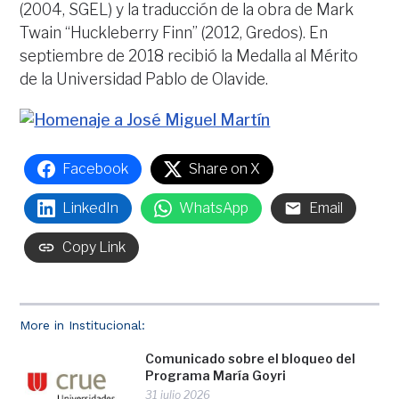
(2004, SGEL) y la traducción de la obra de Mark
Twain “Huckleberry Finn” (2012, Gredos). En
septiembre de 2018 recibió la Medalla al Mérito
de la Universidad Pablo de Olavide.
Facebook
Share on X
LinkedIn
WhatsApp
Email
Copy Link
More in Institucional:
Comunicado sobre el bloqueo del
Programa María Goyri
31 julio 2026