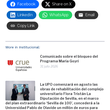
Facebook
Share on X
LinkedIn
WhatsApp
Email
Copy Link
More in Institucional:
Comunicado sobre el bloqueo del
Programa María Goyri
31 julio 2026
La UPO comenzará en agosto las
obras de rehabilitación del complejo
universitario Flora Tristán La
Diputación de Sevilla, en el marco
del plan extraordinario ‘Sevilla de 100’, concederá a la
Universidad Pablo de Olavide un millón de euros para