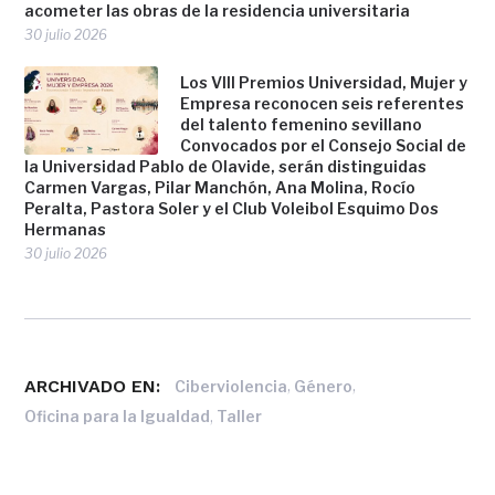
acometer las obras de la residencia universitaria
30 julio 2026
Los VIII Premios Universidad, Mujer y
Empresa reconocen seis referentes
del talento femenino sevillano
Convocados por el Consejo Social de
la Universidad Pablo de Olavide, serán distinguidas
Carmen Vargas, Pilar Manchón, Ana Molina, Rocío
Peralta, Pastora Soler y el Club Voleibol Esquimo Dos
Hermanas
30 julio 2026
ARCHIVADO EN:
,
,
Ciberviolencia
Género
,
Oficina para la Igualdad
Taller