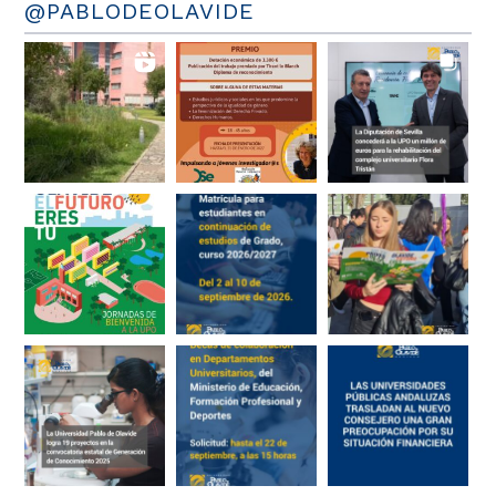
@PABLODEOLAVIDE