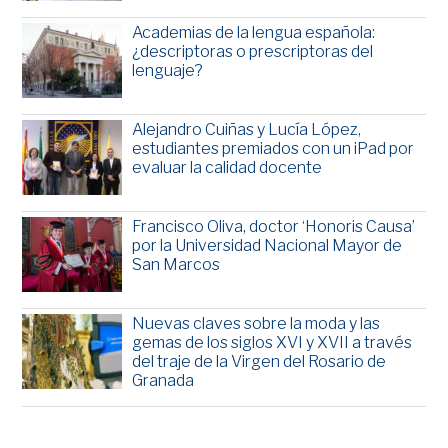
Academias de la lengua española:
¿descriptoras o prescriptoras del
lenguaje?
Alejandro Cuiñas y Lucía López,
estudiantes premiados con un iPad por
evaluar la calidad docente
Francisco Oliva, doctor ‘Honoris Causa’
por la Universidad Nacional Mayor de
San Marcos
Nuevas claves sobre la moda y las
gemas de los siglos XVI y XVII a través
del traje de la Virgen del Rosario de
Granada