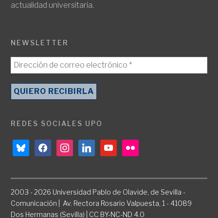
actualidad universitaria.
NEWSLETTER
REDES SOCIALES UPO
bluesky
facebook
instagram
linkedin
youtube
flickr
2003 - 2026 Universidad Pablo de Olavide, de Sevilla -
Comunicación | Av. Rectora Rosario Valpuesta, 1 - 41089
Dos Hermanas (Sevilla) | CC BY-NC-ND 4.0