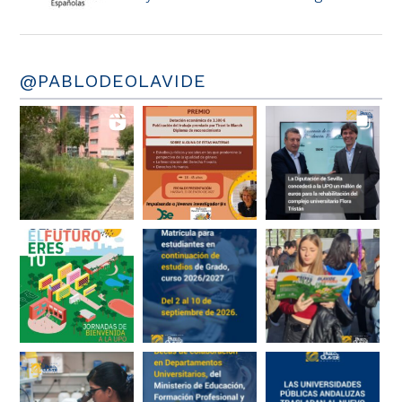
@PABLODEOLAVIDE