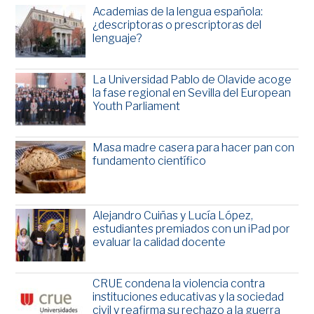
Academias de la lengua española:
¿descriptoras o prescriptoras del
lenguaje?
La Universidad Pablo de Olavide acoge
la fase regional en Sevilla del European
Youth Parliament
Masa madre casera para hacer pan con
fundamento científico
Alejandro Cuiñas y Lucía López,
estudiantes premiados con un iPad por
evaluar la calidad docente
CRUE condena la violencia contra
instituciones educativas y la sociedad
civil y reafirma su rechazo a la guerra