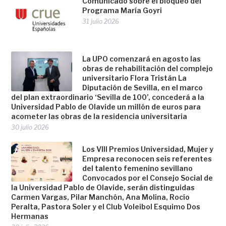
Comunicado sobre el bloqueo del
Programa María Goyri
31 julio 2026
La UPO comenzará en agosto las
obras de rehabilitación del complejo
universitario Flora Tristán La
Diputación de Sevilla, en el marco
del plan extraordinario ‘Sevilla de 100’, concederá a la
Universidad Pablo de Olavide un millón de euros para
acometer las obras de la residencia universitaria
30 julio 2026
Los VIII Premios Universidad, Mujer y
Empresa reconocen seis referentes
del talento femenino sevillano
Convocados por el Consejo Social de
la Universidad Pablo de Olavide, serán distinguidas
Carmen Vargas, Pilar Manchón, Ana Molina, Rocío
Peralta, Pastora Soler y el Club Voleibol Esquimo Dos
Hermanas