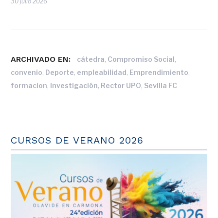
30 julio 2026
ARCHIVADO EN:
,
,
cátedra
Compromiso Social
,
,
,
,
convenio
Deporte
empleabilidad
Emprendimiento
,
,
,
formacion
Investigación
Rector UPO
Sevilla FC
CURSOS DE VERANO 2026