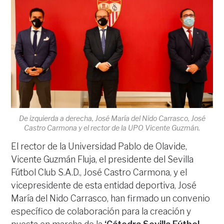
De izquierda a derecha, José María del Nido Carrasco, José
Castro Carmona y el rector de la UPO Vicente Guzmán.
El rector de la Universidad Pablo de Olavide,
Vicente Guzmán Fluja, el presidente del Sevilla
Fútbol Club S.A.D., José Castro Carmona, y el
vicepresidente de esta entidad deportiva, José
María del Nido Carrasco, han firmado un convenio
específico de colaboración para la creación y